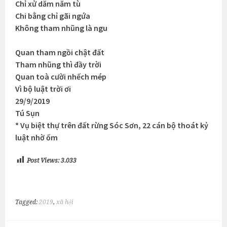
Chỉ xử dăm năm tù
Chi bằng chỉ gãi ngứa
Không tham nhũng là ngu
Quan tham ngồi chật đất
Tham nhũng thì đầy trời
Quan toà cười nhếch mép
Vì bộ luật trời ơi
29/9/2019
Tú Sụn
* Vụ biệt thự trên đất rừng Sóc Sơn, 22 cán bộ thoát kỷ
luật nhờ ốm
Post Views:
3.033
Tagged:
2019
,
xã hội