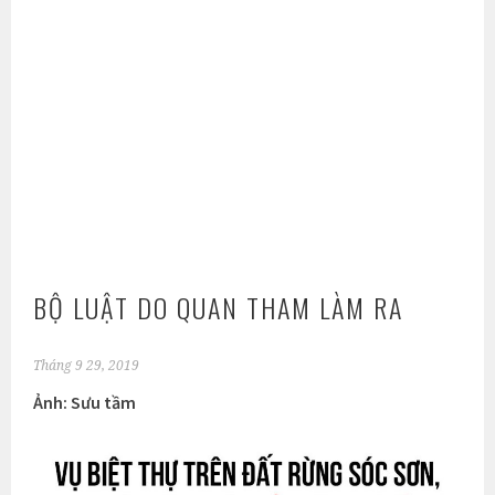
BỘ LUẬT DO QUAN THAM LÀM RA
Tháng 9 29, 2019
Ảnh: Sưu tầm