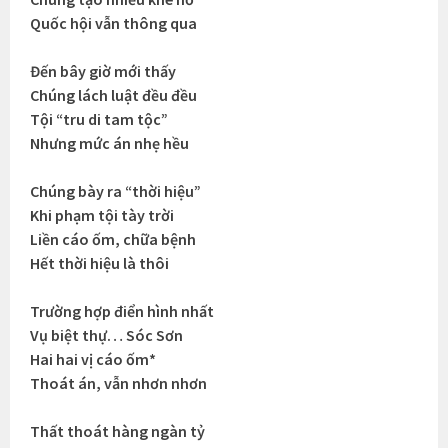
Quốc hội vẫn thông qua
Đến bây giờ mới thấy
Chúng lách luật đều đều
Tội “tru di tam tộc”
Nhưng mức án nhẹ hều
Chúng bày ra “thời hiệu”
Khi phạm tội tày trời
Liền cáo ốm, chữa bệnh
Hết thời hiệu là thôi
Trường hợp điển hình nhất
Vụ biệt thự… Sóc Sơn
Hai hai vị cáo ốm*
Thoát án, vẫn nhơn nhơn
Thất thoát hàng ngàn tỷ