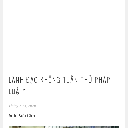
LÃNH ĐẠO KHÔNG TUÂN THỦ PHÁP
LUẬT*
Tháng 5 13, 2020
Ảnh: Sưu tầm