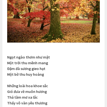
Ngọt ngào thơm như mật
Một trời thu mênh mang
Đậm đà sương gieo hạt
Một bờ thu huy hoàng
Những loài hoa khoe sắc
Gió đưa về muôn hương
Thả tầm mơ xa lắc
Thấy vô vàn yêu thương