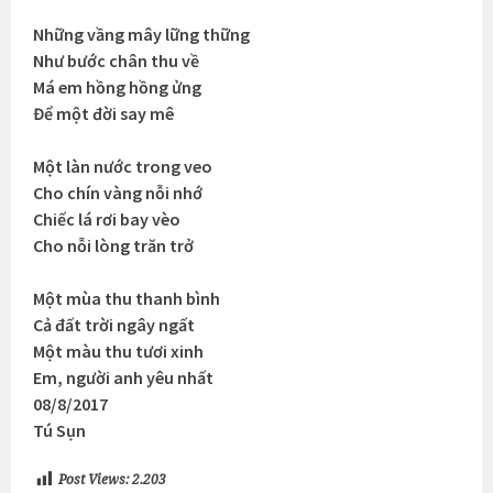
Những vầng mây lững thững
Như bước chân thu về
Má em hồng hồng ửng
Để một đời say mê
Một làn nước trong veo
Cho chín vàng nỗi nhớ
Chiếc lá rơi bay vèo
Cho nỗi lòng trăn trở
Một mùa thu thanh bình
Cả đất trời ngây ngất
Một màu thu tươi xinh
Em, người anh yêu nhất
08/8/2017
Tú Sụn
Post Views:
2.203