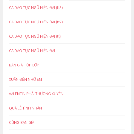
CA DAO TỤC NGỮ HIỆN ĐẠI (tt3)
CA DAO TỤC NGỮ HIỆN ĐẠI (tt2)
CA DAO TỤC NGỮ HIỆN ĐẠI (tt)
CA DAO TỤC NGỮ HIỆN ĐẠI
BẠN GIÀ HỌP LỚP
XUÂN ĐẾN NHỚ EM
VALENTIN PHẢI THƯỜNG XUYÊN
QUÀ LỄ TÌNH NHÂN
CÙNG BẠN GIÀ