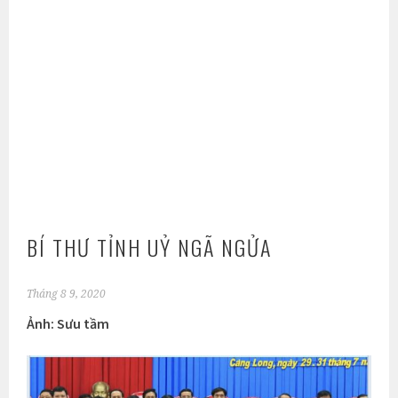
BÍ THƯ TỈNH UỶ NGÃ NGỬA
Tháng 8 9, 2020
Ảnh: Sưu tầm