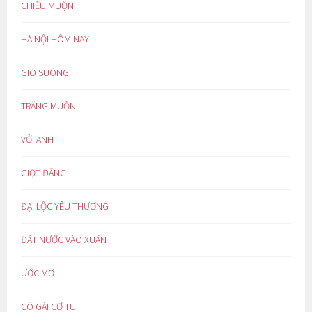
CHIỀU MUỘN
HÀ NỘI HÔM NAY
GIÓ SUÔNG
TRĂNG MUỘN
VỚI ANH
GIỌT ĐẮNG
ĐẠI LỘC YÊU THƯƠNG
ĐẤT NƯỚC VÀO XUÂN
ƯỚC MƠ
CÔ GÁI CƠ TU