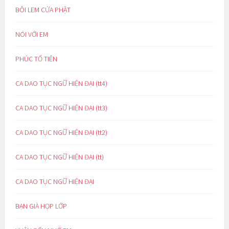
BÔI LEM CỬA PHẬT
NÓI VỚI EM
PHÚC TỔ TIÊN
CA DAO TỤC NGỮ HIỆN ĐẠI (tt4)
CA DAO TỤC NGỮ HIỆN ĐẠI (tt3)
CA DAO TỤC NGỮ HIỆN ĐẠI (tt2)
CA DAO TỤC NGỮ HIỆN ĐẠI (tt)
CA DAO TỤC NGỮ HIỆN ĐẠI
BẠN GIÀ HỌP LỚP