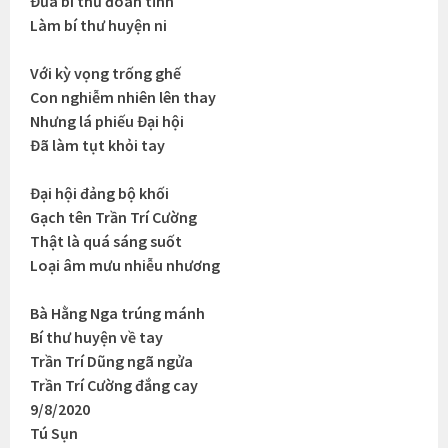
Đưa bí thư đoàn tỉnh
Làm bí thư huyện ni
Với kỳ vọng trống ghế
Con nghiễm nhiên lên thay
Nhưng lá phiếu Đại hội
Đã làm tụt khỏi tay
Đại hội đảng bộ khối
Gạch tên Trần Trí Cường
Thật là quá sáng suốt
Loại âm mưu nhiễu nhương
Bà Hằng Nga trúng mánh
Bí thư huyện về tay
Trần Trí Dũng ngã ngửa
Trần Trí Cường đắng cay
9/8/2020
Tú Sụn