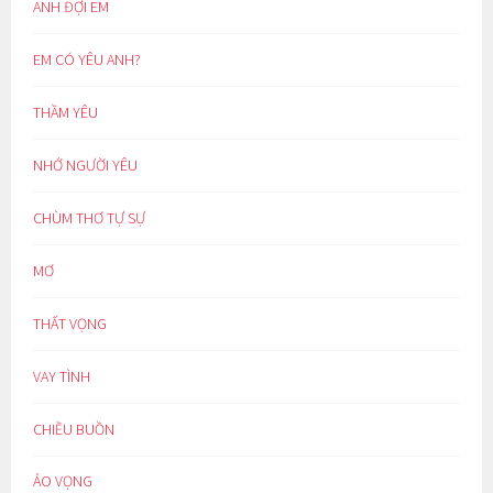
ANH ĐỢI EM
EM CÓ YÊU ANH?
THẦM YÊU
NHỚ NGƯỜI YÊU
CHÙM THƠ TỰ SỰ
MƠ
THẤT VỌNG
VAY TÌNH
CHIỀU BUỒN
ẢO VỌNG