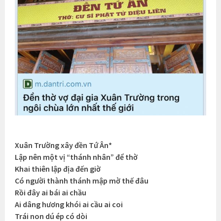
Xuân Trường xây đền Tứ Ân*
Lập nên một vị “thánh nhân” để thờ
Khai thiên lập địa đến giờ
Có người thành thánh mập mờ thế đâu
Rồi đây ai bái ai chầu
Ai dâng hương khói ai cầu ai coi
Trái non dú ép có dòi