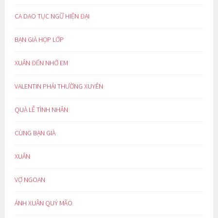
CA DAO TỤC NGỮ HIỆN ĐẠI
BẠN GIÀ HỌP LỚP
XUÂN ĐẾN NHỚ EM
VALENTIN PHẢI THƯỜNG XUYÊN
QUÀ LỄ TÌNH NHÂN
CÙNG BẠN GIÀ
XUÂN
VỢ NGOAN
ÁNH XUÂN QUÝ MÃO