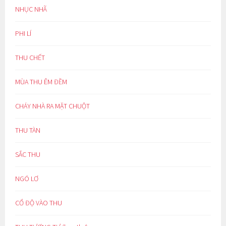
NHỤC NHÃ
PHI LÍ
THU CHẾT
MÙA THU ÊM ĐỀM
CHÁY NHÀ RA MẶT CHUỘT
THU TÀN
SẮC THU
NGÓ LƠ
CỔ ĐỘ VÀO THU