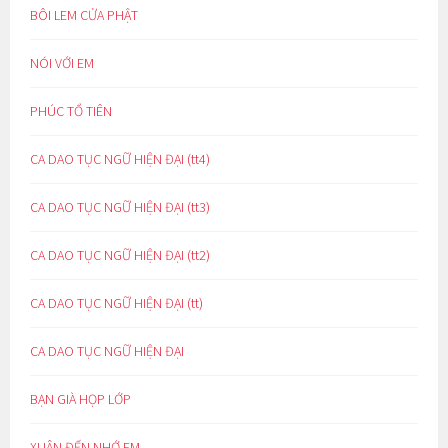
BÔI LEM CỬA PHẬT
NÓI VỚI EM
PHÚC TỔ TIÊN
CA DAO TỤC NGỮ HIỆN ĐẠI (tt4)
CA DAO TỤC NGỮ HIỆN ĐẠI (tt3)
CA DAO TỤC NGỮ HIỆN ĐẠI (tt2)
CA DAO TỤC NGỮ HIỆN ĐẠI (tt)
CA DAO TỤC NGỮ HIỆN ĐẠI
BẠN GIÀ HỌP LỚP
XUÂN ĐẾN NHỚ EM