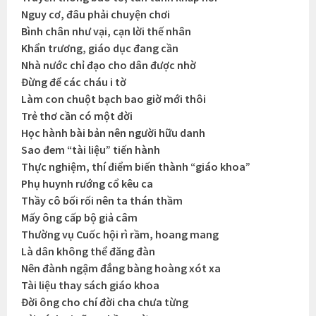
Nguy cơ, đâu phải chuyện chơi
Bình chân như vại, cạn lời thế nhân
Khẩn trương, giáo dục đang cần
Nhà nước chỉ đạo cho dân được nhờ
Đừng để các cháu i tờ
Làm con chuột bạch bao giờ mới thôi
Trẻ thơ cần có một đời
Học hành bài bản nên người hữu danh
Sao đem “tài liệu” tiến hành
Thực nghiệm, thí điểm biến thành “giáo khoa”
Phụ huynh rướng cổ kêu ca
Thầy cô bối rối nên ta thán thầm
Mấy ông cấp bộ giả câm
Thường vụ Cuốc hội rì rầm, hoang mang
Là dân không thể đăng đàn
Nên đành ngậm đắng bàng hoàng xót xa
Tài liệu thay sách giáo khoa
Đời ông cho chí đời cha chưa từng