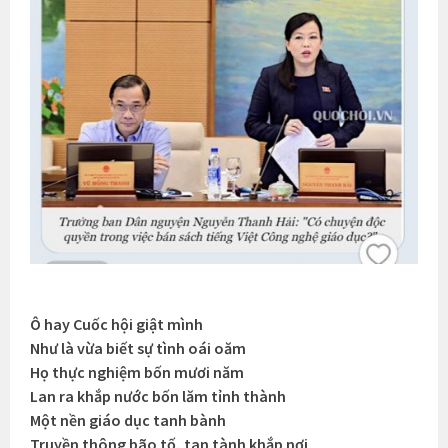
Ô hay Cuốc hội giật mình
Như là vừa biết sự tình oái oăm
Họ thực nghiệm bốn mươi năm
Lan ra khắp nước bốn lăm tỉnh thành
Một nền giáo dục tanh bành
Truyền thông bão tố, tan tành khắp nơi