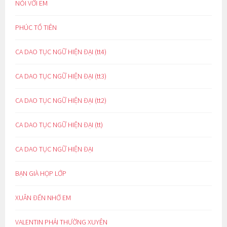
NÓI VỚI EM
PHÚC TỔ TIÊN
CA DAO TỤC NGỮ HIỆN ĐẠI (tt4)
CA DAO TỤC NGỮ HIỆN ĐẠI (tt3)
CA DAO TỤC NGỮ HIỆN ĐẠI (tt2)
CA DAO TỤC NGỮ HIỆN ĐẠI (tt)
CA DAO TỤC NGỮ HIỆN ĐẠI
BẠN GIÀ HỌP LỚP
XUÂN ĐẾN NHỚ EM
VALENTIN PHẢI THƯỜNG XUYÊN