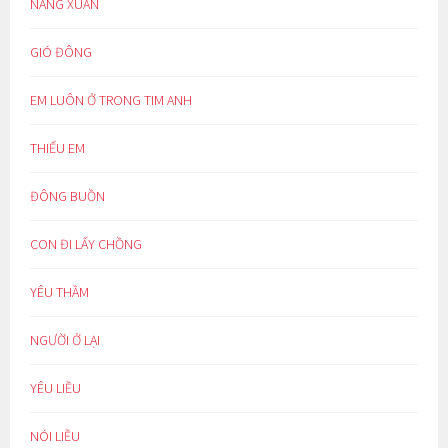
NẮNG XUÂN
GIÓ ĐÔNG
EM LUÔN Ở TRONG TIM ANH
THIẾU EM
ĐÔNG BUỒN
CON ĐI LẤY CHỒNG
YÊU THẦM
NGƯỜI Ở LẠI
YÊU LIỀU
NÓI LIỀU