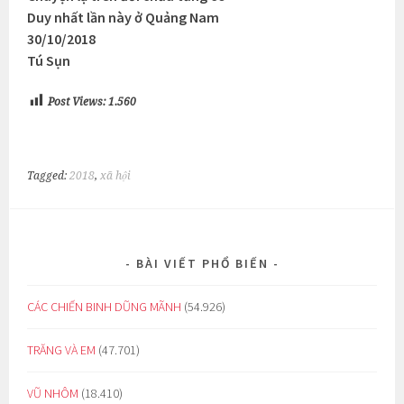
Duy nhất lần này ở Quảng Nam
30/10/2018
Tú Sụn
Post Views:
1.560
Tagged:
2018
,
xã hội
BÀI VIẾT PHỔ BIẾN
CÁC CHIẾN BINH DŨNG MÃNH
(54.926)
TRĂNG VÀ EM
(47.701)
VŨ NHÔM
(18.410)