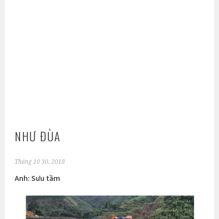
NHƯ ĐÙA
Tháng 10 30, 2018
Anh: Sưu tầm