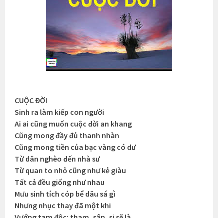
CUỘC ĐỜI
Sinh ra làm kiếp con người
Ai ai cũng muốn cuộc đời an khang
Cũng mong đầy đủ thanh nhàn
Cũng mong tiền của bạc vàng có dư
Từ dân nghèo đến nhà sư
Từ quan to nhỏ cũng như kẻ giàu
Tất cả đều giống như nhau
Mưu sinh tích cóp bể dâu sá gì
Nhưng nhục thay đã một khi
Vướng tam độc: tham, sân, si sẽ là