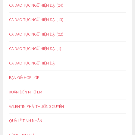
CA DAO TỤC NGỮ HIỆN ĐẠI (tt4)
CA DAO TỤC NGỮ HIỆN ĐẠI (tt3)
CA DAO TỤC NGỮ HIỆN ĐẠI (tt2)
CA DAO TỤC NGỮ HIỆN ĐẠI (tt)
CA DAO TỤC NGỮ HIỆN ĐẠI
BẠN GIÀ HỌP LỚP
XUÂN ĐẾN NHỚ EM
VALENTIN PHẢI THƯỜNG XUYÊN
QUÀ LỄ TÌNH NHÂN