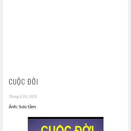
CUỘC ĐỜI
Tháng 8 16, 2023
Ảnh: Sưu tầm