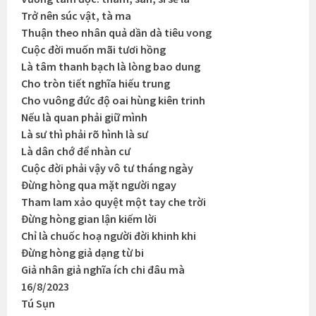
Trở nên súc vật, tà ma
Thuận theo nhân quả dần dà tiêu vong
Cuộc đời muốn mãi tươi hồng
Là tâm thanh bạch là lòng bao dung
Cho tròn tiết nghĩa hiếu trung
Cho vuông đức độ oai hùng kiên trinh
Nếu là quan phải giữ mình
Là sư thì phải rõ hình là sư
Là dân chớ để nhàn cư
Cuộc đời phải vậy vô tư tháng ngày
Đừng hòng qua mặt người ngay
Tham lam xảo quyệt một tay che trời
Đừng hòng gian lận kiếm lời
Chỉ là chuốc hoạ người đời khinh khi
Đừng hòng giả dạng từ bi
Giả nhân giả nghĩa ích chi đâu mà
16/8/2023
Tú Sụn