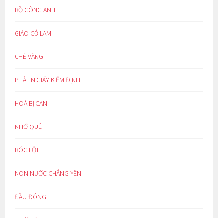
BỒ CÔNG ANH
GIẢO CỔ LAM
CHÈ VẰNG
PHẢI IN GIẤY KIỂM ĐỊNH
HOÁ BỊ CAN
NHỚ QUÊ
BÓC LỘT
NON NƯỚC CHẲNG YÊN
ĐẦU ĐÔNG