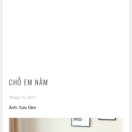
CHỖ EM NẰM
Tháng 7 6, 2019
Ảnh: Sưu tầm