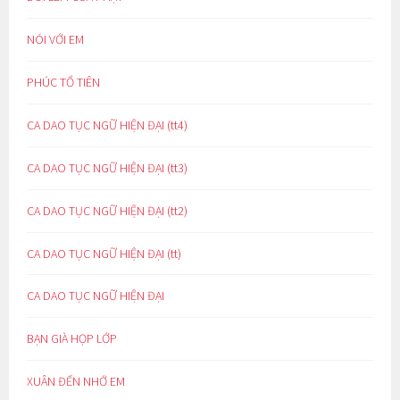
NÓI VỚI EM
PHÚC TỔ TIÊN
CA DAO TỤC NGỮ HIỆN ĐẠI (tt4)
CA DAO TỤC NGỮ HIỆN ĐẠI (tt3)
CA DAO TỤC NGỮ HIỆN ĐẠI (tt2)
CA DAO TỤC NGỮ HIỆN ĐẠI (tt)
CA DAO TỤC NGỮ HIỆN ĐẠI
BẠN GIÀ HỌP LỚP
XUÂN ĐẾN NHỚ EM