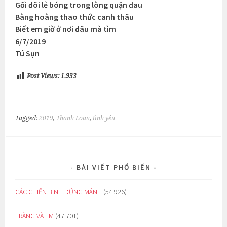
Gối đôi lẻ bóng trong lòng quặn đau
Bàng hoàng thao thức canh thâu
Biết em giờ ở nơi đâu mà tìm
6/7/2019
Tú Sụn
Post Views:
1.933
Tagged:
2019
,
Thanh Loan
,
tình yêu
BÀI VIẾT PHỔ BIẾN
CÁC CHIẾN BINH DŨNG MÃNH
(54.926)
TRĂNG VÀ EM
(47.701)