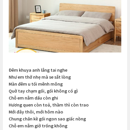
Đêm khuya anh lắng tai nghe
Như em thở nhẹ mà se sắt lòng
Màn đêm u tối mênh mông
Quờ tay chạm gối, gối không có gì
Chỗ em nằm dấu còn ghi
Hương quen còn toả, thầm thì còn trao
Mới đây thôi, mới hôm nào
Chung chăn kề gối ngon sao giấc nồng
Chỗ em nằm giờ trống không