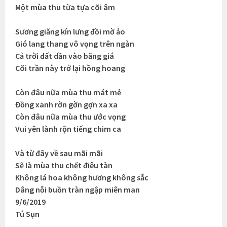
Một mùa thu từa tựa cõi âm
Sương giăng kín lưng đồi mờ ảo
Gió lang thang vô vọng trên ngàn
Cả trời đất dần vào băng giá
Cõi trần này trở lại hồng hoang
Còn đâu nữa mùa thu mát mẻ
Đồng xanh rờn gờn gợn xa xa
Còn đâu nữa mùa thu ước vọng
Vui yên lành rộn tiếng chim ca
Và từ đây về sau mãi mãi
Sẽ là mùa thu chết điêu tàn
Không lá hoa không hương không sắc
Dâng nỗi buồn tràn ngập miên man
9/6/2019
Tú Sụn