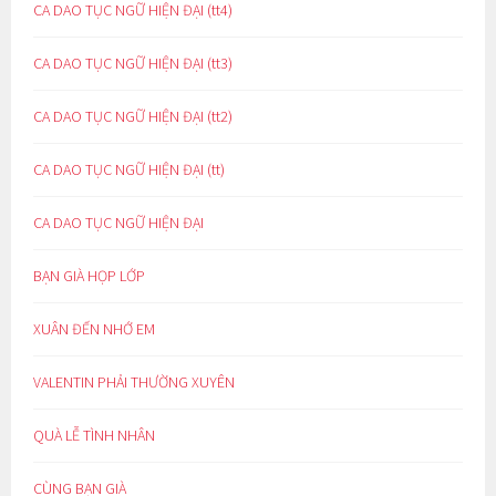
CA DAO TỤC NGỮ HIỆN ĐẠI (tt4)
CA DAO TỤC NGỮ HIỆN ĐẠI (tt3)
CA DAO TỤC NGỮ HIỆN ĐẠI (tt2)
CA DAO TỤC NGỮ HIỆN ĐẠI (tt)
CA DAO TỤC NGỮ HIỆN ĐẠI
BẠN GIÀ HỌP LỚP
XUÂN ĐẾN NHỚ EM
VALENTIN PHẢI THƯỜNG XUYÊN
QUÀ LỄ TÌNH NHÂN
CÙNG BẠN GIÀ