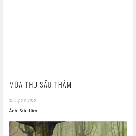
MÙA THU SẦU THẢM
Tháng 6 9, 2019
Ảnh: Sưu tầm