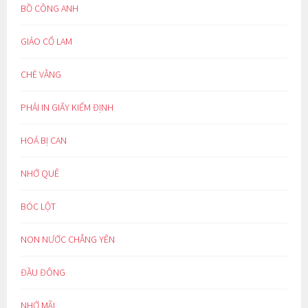
BỒ CÔNG ANH
GIẢO CỔ LAM
CHÈ VẰNG
PHẢI IN GIẤY KIỂM ĐỊNH
HOÁ BỊ CAN
NHỚ QUÊ
BÓC LỘT
NON NƯỚC CHẲNG YÊN
ĐẦU ĐÔNG
NHỚ MÃI