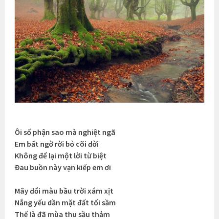
Ôi số phận sao mà nghiệt ngã
Em bất ngờ rời bỏ cõi đời
Không để lại một lời từ biệt
Đau buồn này vạn kiếp em ơi
Mây đổi màu bầu trời xám xịt
Nắng yếu dần mặt đất tối sầm
Thế là đã mùa thu sầu thảm