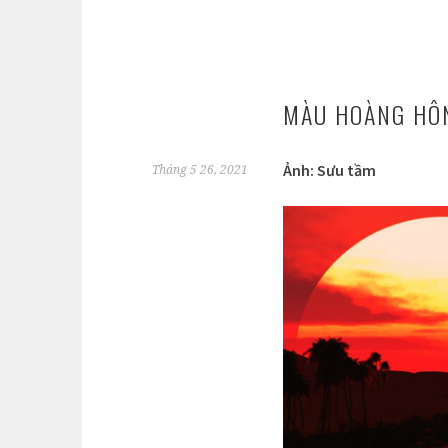
MÀU HOÀNG HÔ
Ảnh: Sưu tầm
Tháng 5 26, 2021