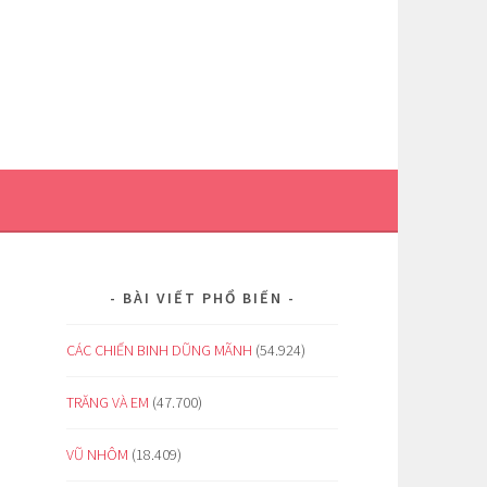
BÀI VIẾT PHỔ BIẾN
CÁC CHIẾN BINH DŨNG MÃNH
(54.924)
TRĂNG VÀ EM
(47.700)
VŨ NHÔM
(18.409)