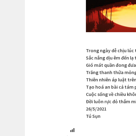
Trong ngày dễ chịu lúc
Sắc nắng dịu êm đến lạ
Gió mát quần đong đưa
Trăng thanh thửa mỏn
Thiên nhiên áp luật tr
Tạo hoá an bài cả tám
Cuộc sống về chiều kh
Đời luôn rực đỏ thắm m
26/5/2021
Tú Sụn