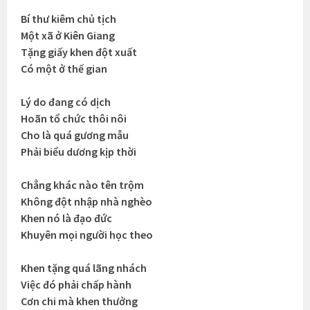
Bí thư kiêm chủ tịch
Một xã ở Kiên Giang
Tặng giấy khen đột xuất
Có một ở thế gian
Lý do đang có dịch
Hoãn tổ chức thôi nôi
Cho là quá gương mẫu
Phải biểu dương kịp thời
Chẳng khác nào tên trộm
Không đột nhập nhà nghèo
Khen nó là đạo đức
Khuyên mọi người học theo
Khen tặng quá lãng nhách
Việc đó phải chấp hành
Cơn chi mà khen thưởng