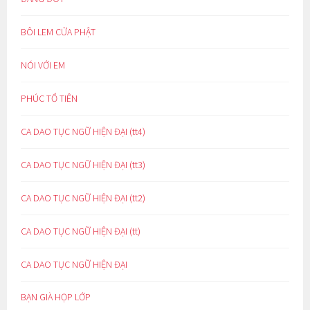
BÔI LEM CỬA PHẬT
NÓI VỚI EM
PHÚC TỔ TIÊN
CA DAO TỤC NGỮ HIỆN ĐẠI (tt4)
CA DAO TỤC NGỮ HIỆN ĐẠI (tt3)
CA DAO TỤC NGỮ HIỆN ĐẠI (tt2)
CA DAO TỤC NGỮ HIỆN ĐẠI (tt)
CA DAO TỤC NGỮ HIỆN ĐẠI
BẠN GIÀ HỌP LỚP