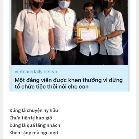
Đúng là chuyện hy hữu
Chưa tiền lệ bao giờ
Đúng là quá lãng nhách
Khen tặng mà ngu ngơ