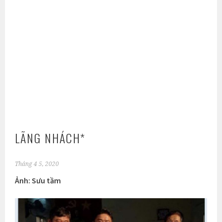
LÃNG NHÁCH*
Tháng 4 5, 2020
Ảnh: Sưu tầm