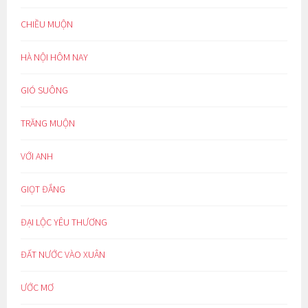
CHIỀU MUỘN
HÀ NỘI HÔM NAY
GIÓ SUÔNG
TRĂNG MUỘN
VỚI ANH
GIỌT ĐẮNG
ĐẠI LỘC YÊU THƯƠNG
ĐẤT NƯỚC VÀO XUÂN
ƯỚC MƠ