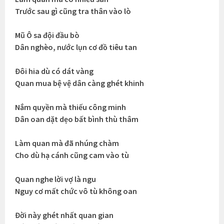
Trước sau gì cũng tra thân vào lò
Mũ Ô sa đội đầu bò
Dân nghèo, nước lụn cơ đồ tiêu tan
Đôi hia dù có dát vàng
Quan mua bệ vệ dân càng ghét khinh
Nắm quyền mà thiếu công minh
Dân oan dặt dẹo bất bình thù thâm
Làm quan mà đã nhúng chàm
Cho dù hạ cánh cũng cam vào tù
Quan nghe lời vợ là ngu
Nguy cơ mất chức vô tù không oan
Đời này ghét nhất quan gian