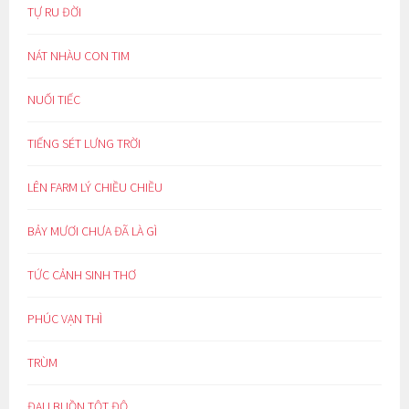
TỰ RU ĐỜI
NÁT NHÀU CON TIM
NUỐI TIẾC
TIẾNG SÉT LƯNG TRỜI
LÊN FARM LÝ CHIỀU CHIỀU
BẢY MƯƠI CHƯA ĐÃ LÀ GÌ
TỨC CẢNH SINH THƠ
PHÚC VẠN THÌ
TRÙM
ĐAU BUỒN TỘT ĐỘ