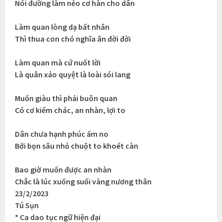
Nói đường làm nẻo cơ hàn cho dân
Làm quan lòng dạ bất nhân
Thì thua con chó nghĩa ân đời đời
Làm quan mà cứ nuốt lời
Là quân xảo quyệt là loài sói lang
Muốn giàu thì phải buôn quan
Có cơ kiếm chác, an nhàn, lợi to
Dân chưa hạnh phúc ấm no
Bởi bọn sâu nhỏ chuột to khoét càn
Bao giờ muốn được an nhàn
Chắc là lúc xuống suối vàng nương thân
23/2/2023
Tú Sụn
* Ca dao tục ngữ hiện đại