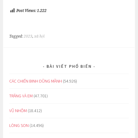
Post Views:
1.222
Tagged:
2023
,
xã hội
BÀI VIẾT PHỔ BIẾN
CÁC CHIẾN BINH DŨNG MÃNH
(54.926)
TRĂNG VÀ EM
(47.701)
VŨ NHÔM
(18.412)
LÒNG SON
(14.496)