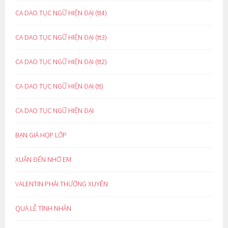
CA DAO TỤC NGỮ HIỆN ĐẠI (tt4)
CA DAO TỤC NGỮ HIỆN ĐẠI (tt3)
CA DAO TỤC NGỮ HIỆN ĐẠI (tt2)
CA DAO TỤC NGỮ HIỆN ĐẠI (tt)
CA DAO TỤC NGỮ HIỆN ĐẠI
BẠN GIÀ HỌP LỚP
XUÂN ĐẾN NHỚ EM
VALENTIN PHẢI THƯỜNG XUYÊN
QUÀ LỄ TÌNH NHÂN