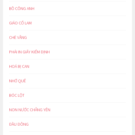
BỒ CÔNG ANH
GIẢO CỔ LAM
CHÈ VẰNG
PHẢI IN GIẤY KIỂM ĐỊNH
HOÁ BỊ CAN
NHỚ QUÊ
BÓC LỘT
NON NƯỚC CHẲNG YÊN
ĐẦU ĐÔNG