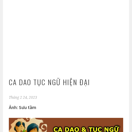
CA DAO TỤC NGỮ HIỆN ĐẠI
Tháng 2 24, 2023
Ảnh: Sưu tầm