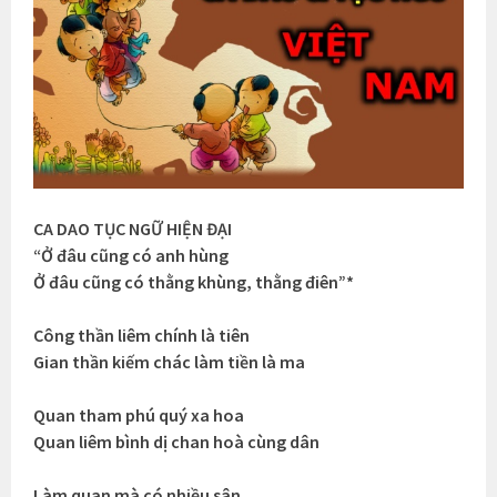
CA DAO TỤC NGỮ HIỆN ĐẠI
“Ở đâu cũng có anh hùng
Ở đâu cũng có thằng khùng, thằng điên”*
Công thần liêm chính là tiên
Gian thần kiếm chác làm tiền là ma
Quan tham phú quý xa hoa
Quan liêm bình dị chan hoà cùng dân
Làm quan mà có nhiều sân