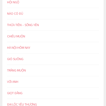
HỘI NGỘ
NÀO CÓ ĐỦ
THỪA TIỀN – SỐNG YÊN
CHIỀU MUỘN
HÀ NỘI HÔM NAY
GIÓ SUÔNG
TRĂNG MUỘN
VỚI ANH
GIỌT ĐẮNG
ĐẠI LỘC YÊU THƯƠNG