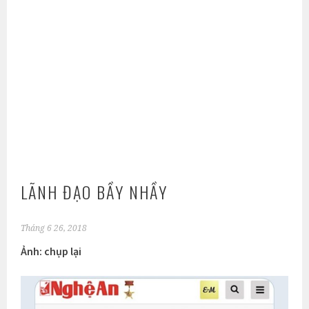
LÃNH ĐẠO BẦY NHẦY
Tháng 6 26, 2018
Ảnh: chụp lại