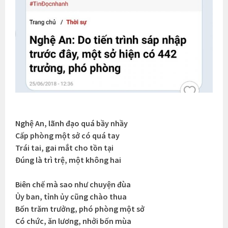
Nghệ An, lãnh đạo quá bầy nhầy
Cấp phòng một sở có quá tay
Trái tai, gai mắt cho tồn tại
Đúng là trì trệ, một không hai
Biên chế mà sao như chuyện đùa
Ủy ban, tỉnh ủy cũng chào thua
Bốn trăm trưởng, phó phòng một sở
Có chức, ăn lương, nhởi bốn mùa