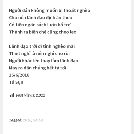
Người dân không muốn bị thoát nghèo
Cho nên lãnh đạo định ăn theo
Có tiền ngân sách luôn hổ trợ
Thành ra biên chế cũng cheo leo
Lãnh đạo trời ơi tỉnh nghèo mãi
Thiết nghĩ là nên nghỉ cho rồi
Người khác lên thay làm lãnh đạo
May ra dân chúng hết tả tơi
26/6/2018
Tú Sụn
Post Views:
2.312
Tagged:
2018
,
xã hội