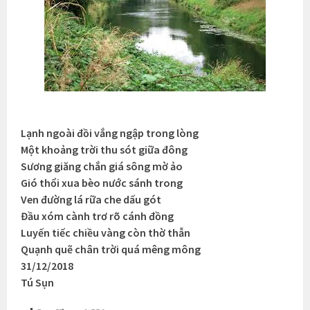
Lạnh ngoài đồi vắng ngập trong lòng
Một khoảng trời thu sót giữa đông
Sương giăng chắn giá sông mờ ảo
Gió thổi xua bèo nước sánh trong
Ven đường lá rữa che dấu gót
Đầu xóm cành trơ rõ cánh đồng
Luyến tiếc chiều vàng còn thờ thẫn
Quạnh quẽ chân trời quá mêng mông
31/12/2018
Tú Sụn