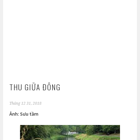
THU GIỮA ĐÔNG
Tháng 12 31, 2018
Ảnh: Sưu tầm