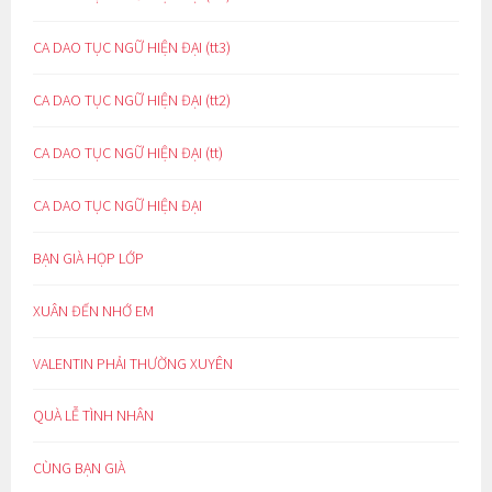
CA DAO TỤC NGỮ HIỆN ĐẠI (tt3)
CA DAO TỤC NGỮ HIỆN ĐẠI (tt2)
CA DAO TỤC NGỮ HIỆN ĐẠI (tt)
CA DAO TỤC NGỮ HIỆN ĐẠI
BẠN GIÀ HỌP LỚP
XUÂN ĐẾN NHỚ EM
VALENTIN PHẢI THƯỜNG XUYÊN
QUÀ LỄ TÌNH NHÂN
CÙNG BẠN GIÀ