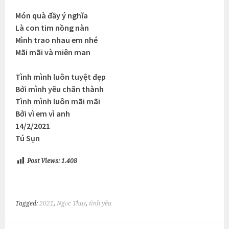
Món quà đầy ý nghĩa
Là con tim nồng nàn
Mình trao nhau em nhé
Mãi mãi và miên man
Tình mình luôn tuyệt đẹp
Bởi mình yêu chân thành
Tình mình luôn mãi mãi
Bởi vì em vì anh
14/2/2021
Tú Sụn
Post Views:
1.408
Tagged:
2021
,
Ngọc Thuỷ
,
tình yêu