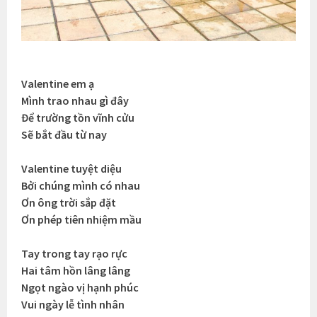
Valentine em ạ
Mình trao nhau gì đây
Để trường tồn vĩnh cửu
Sẽ bắt đầu từ nay
Valentine tuyệt diệu
Bởi chúng mình có nhau
Ơn ông trời sắp đặt
Ơn phép tiên nhiệm mầu
Tay trong tay rạo rực
Hai tâm hồn lâng lâng
Ngọt ngào vị hạnh phúc
Vui ngày lễ tình nhân