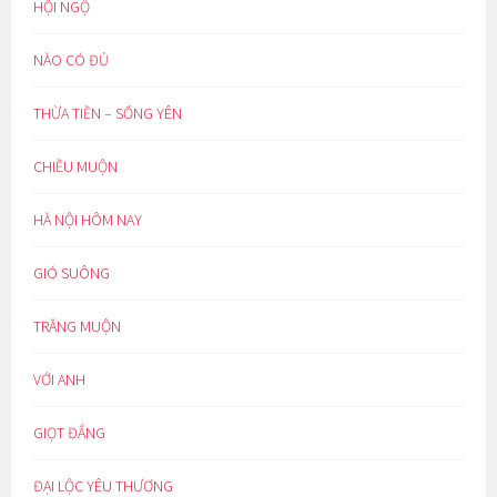
HỘI NGỘ
NÀO CÓ ĐỦ
THỪA TIỀN – SỐNG YÊN
CHIỀU MUỘN
HÀ NỘI HÔM NAY
GIÓ SUÔNG
TRĂNG MUỘN
VỚI ANH
GIỌT ĐẮNG
ĐẠI LỘC YÊU THƯƠNG