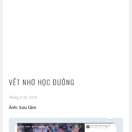
VẾT NHƠ HỌC ĐƯỜNG
Tháng 8 30, 2018
Ảnh: Sưu tầm