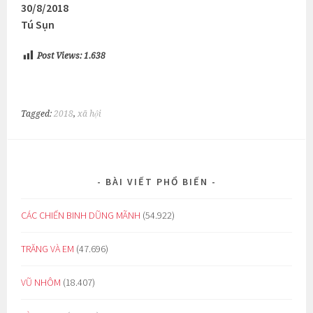
30/8/2018
Tú Sụn
Post Views:
1.638
Tagged:
2018
,
xã hội
BÀI VIẾT PHỔ BIẾN
CÁC CHIẾN BINH DŨNG MÃNH
(54.922)
TRĂNG VÀ EM
(47.696)
VŨ NHÔM
(18.407)