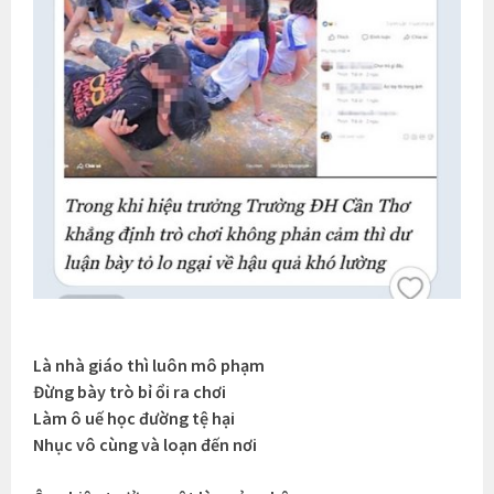
Là nhà giáo thì luôn mô phạm
Đừng bày trò bỉ ổi ra chơi
Làm ô uế học đường tệ hại
Nhục vô cùng và loạn đến nơi