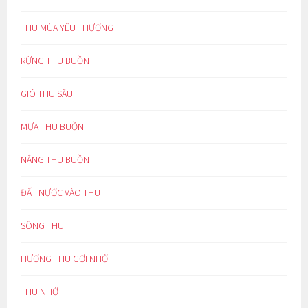
THU MÙA YÊU THƯƠNG
RỪNG THU BUỒN
GIÓ THU SẦU
MƯA THU BUỒN
NẮNG THU BUỒN
ĐẤT NƯỚC VÀO THU
SÔNG THU
HƯƠNG THU GỢI NHỚ
THU NHỚ