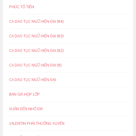
PHÚC TỔ TIÊN
CA DAO TỤC NGỮ HIỆN ĐẠI (tt4)
CA DAO TỤC NGỮ HIỆN ĐẠI (tt3)
CA DAO TỤC NGỮ HIỆN ĐẠI (tt2)
CA DAO TỤC NGỮ HIỆN ĐẠI (tt)
CA DAO TỤC NGỮ HIỆN ĐẠI
BẠN GIÀ HỌP LỚP
XUÂN ĐẾN NHỚ EM
VALENTIN PHẢI THƯỜNG XUYÊN