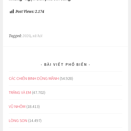
Post Views:
2.174
Tagged:
2020
,
xã hội
BÀI VIẾT PHỔ BIẾN
CÁC CHIẾN BINH DŨNG MÃNH
(54.928)
TRĂNG VÀ EM
(47.702)
VŨ NHÔM
(18.413)
LÒNG SON
(14.497)