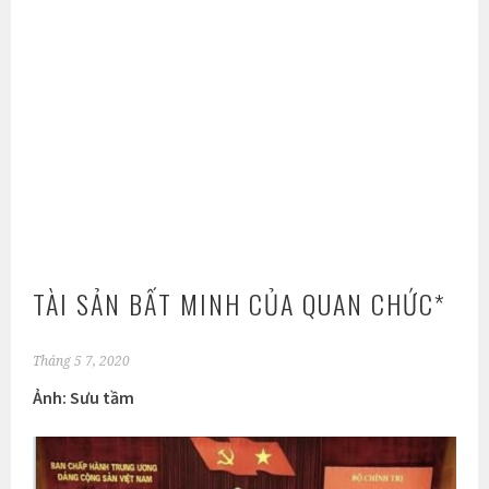
TÀI SẢN BẤT MINH CỦA QUAN CHỨC*
Tháng 5 7, 2020
Ảnh: Sưu tầm