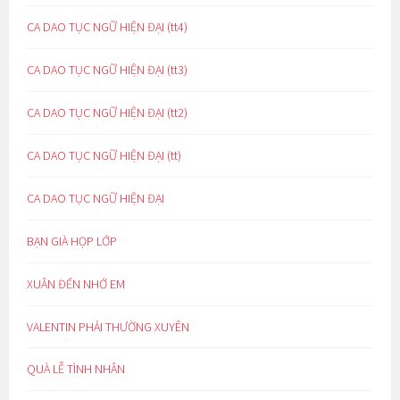
CA DAO TỤC NGỮ HIỆN ĐẠI (tt4)
CA DAO TỤC NGỮ HIỆN ĐẠI (tt3)
CA DAO TỤC NGỮ HIỆN ĐẠI (tt2)
CA DAO TỤC NGỮ HIỆN ĐẠI (tt)
CA DAO TỤC NGỮ HIỆN ĐẠI
BẠN GIÀ HỌP LỚP
XUÂN ĐẾN NHỚ EM
VALENTIN PHẢI THƯỜNG XUYÊN
QUÀ LỄ TÌNH NHÂN