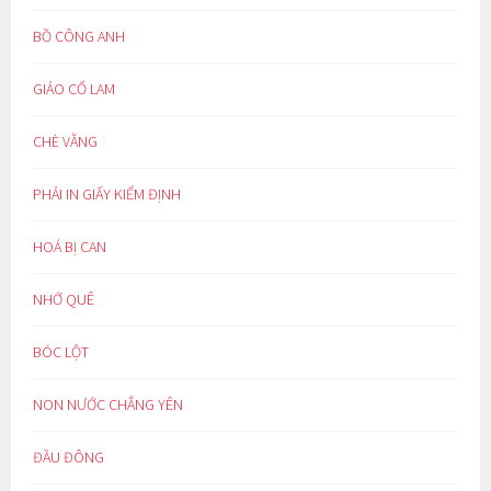
BỒ CÔNG ANH
GIẢO CỔ LAM
CHÈ VẰNG
PHẢI IN GIẤY KIỂM ĐỊNH
HOÁ BỊ CAN
NHỚ QUÊ
BÓC LỘT
NON NƯỚC CHẲNG YÊN
ĐẦU ĐÔNG