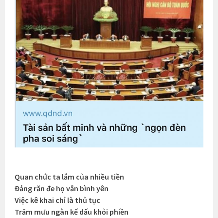
Quan chức ta lắm của nhiều tiền
Đảng răn đe họ vẫn bình yên
Việc kê khai chỉ là thủ tục
Trăm mưu ngàn kế dấu khỏi phiền