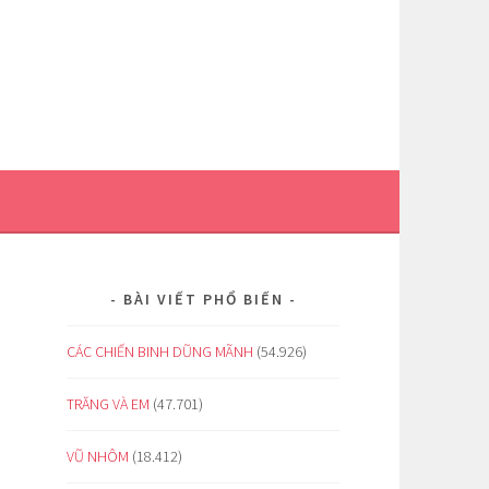
BÀI VIẾT PHỔ BIẾN
CÁC CHIẾN BINH DŨNG MÃNH
(54.926)
TRĂNG VÀ EM
(47.701)
VŨ NHÔM
(18.412)