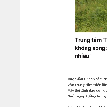
Được đầu tư hơn tám t
Vào trung tâm triển l
Mấy đời lãnh đạo còn d
Nước ngập tường bong 