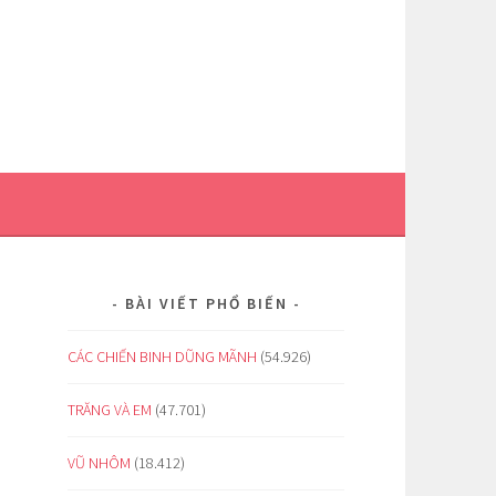
BÀI VIẾT PHỔ BIẾN
CÁC CHIẾN BINH DŨNG MÃNH
(54.926)
TRĂNG VÀ EM
(47.701)
VŨ NHÔM
(18.412)