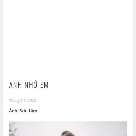
ANH NHỚ EM
Tháng 3 6, 2018
Ảnh: Sưu tầm