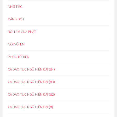
NHỚ TIẾC
ĐẮNG ĐÓT
BÔI LEM CỬA PHẬT
NÓI VỚI EM
PHÚC TỔ TIÊN
CA DAO TỤC NGỮ HIỆN ĐẠI (tt4)
CA DAO TỤC NGỮ HIỆN ĐẠI (tt3)
CA DAO TỤC NGỮ HIỆN ĐẠI (tt2)
CA DAO TỤC NGỮ HIỆN ĐẠI (tt)