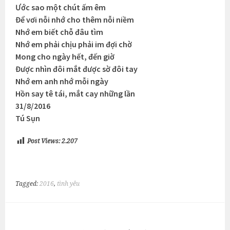
Ước sao một chút ấm êm
Để vơi nỗi nhớ cho thêm nỗi niềm
Nhớ em biết chỗ đâu tìm
Nhớ em phải chịu phải im đợi chờ
Mong cho ngày hết, đến giờ
Được nhìn đôi mắt được sờ đôi tay
Nhớ em anh nhớ mỗi ngày
Hồn say tê tái, mắt cay những lần
31/8/2016
Tú Sụn
Post Views:
2.207
Tagged:
2016
,
tình yêu