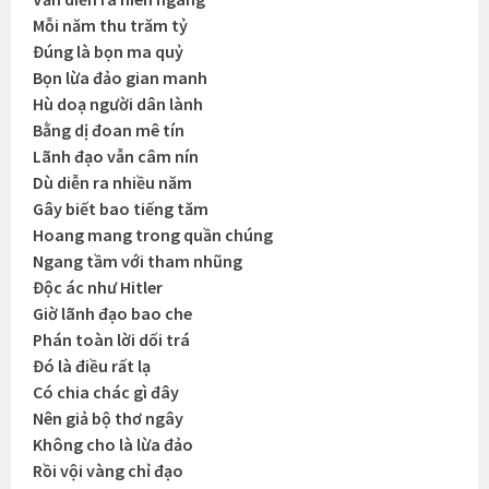
Mỗi năm thu trăm tỷ
Đúng là bọn ma quỷ
Bọn lừa đảo gian manh
Hù doạ người dân lành
Bằng dị đoan mê tín
Lãnh đạo vẫn câm nín
Dù diễn ra nhiều năm
Gây biết bao tiếng tăm
Hoang mang trong quần chúng
Ngang tầm với tham nhũng
Độc ác như Hitler
Giờ lãnh đạo bao che
Phán toàn lời dối trá
Đó là điều rất lạ
Có chia chác gì đây
Nên giả bộ thơ ngây
Không cho là lừa đảo
Rồi vội vàng chỉ đạo