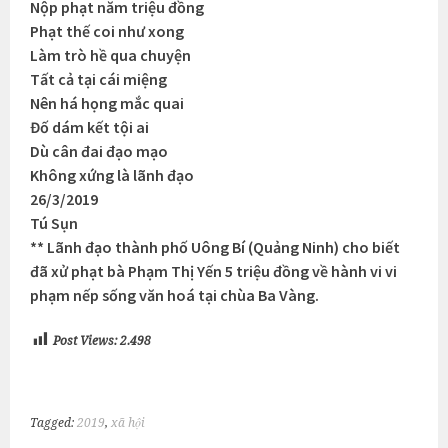
Nộp phạt năm triệu đồng
Phạt thế coi như xong
Làm trò hề qua chuyện
Tất cả tại cái miệng
Nên há họng mắc quai
Đố dám kết tội ai
Dù cân đai đạo mạo
Không xứng là lãnh đạo
26/3/2019
Tú Sụn
** Lãnh đạo thành phố Uông Bí (Quảng Ninh) cho biết
đã xử phạt bà Phạm Thị Yến 5 triệu đồng về hành vi vi
phạm nếp sống văn hoá tại chùa Ba Vàng.
Post Views:
2.498
Tagged:
2019
,
xã hội