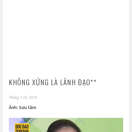
KHÔNG XỨNG LÀ LÃNH ĐẠO**
Tháng 3 26, 2019
Ảnh: Sưu tầm