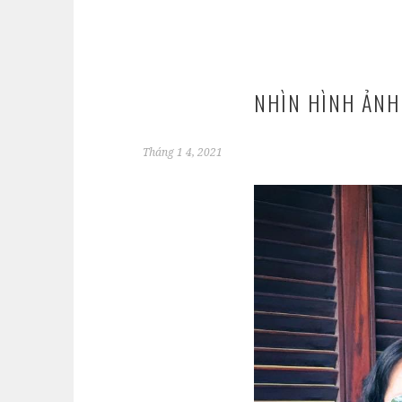
NHÌN HÌNH ẢNH
Tháng 1 4, 2021