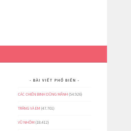
BÀI VIẾT PHỔ BIẾN
CÁC CHIẾN BINH DŨNG MÃNH
(54.926)
TRĂNG VÀ EM
(47.701)
VŨ NHÔM
(18.412)