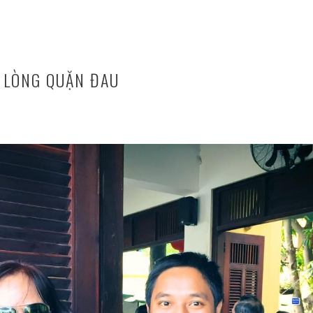
 LÒNG QUẶN ĐAU