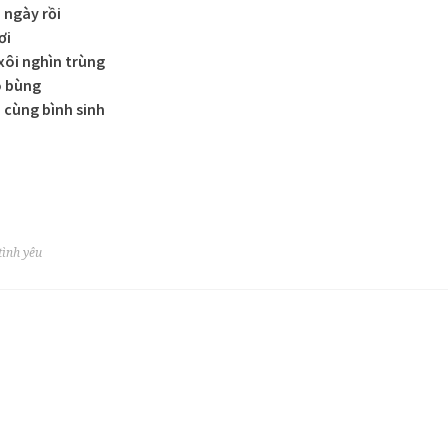
 ngày rồi
ơi
xôi nghìn trùng
o bùng
cùng bình sinh
tình yêu