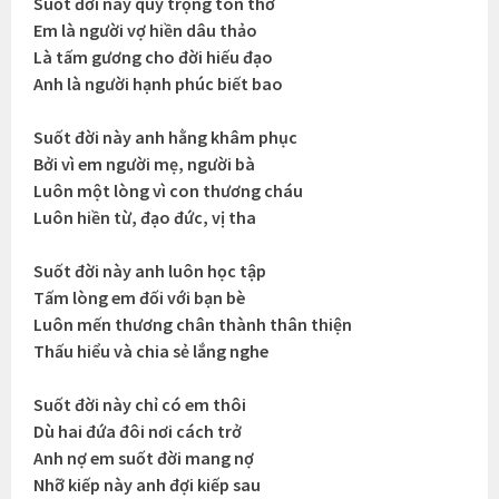
Suốt đời này quý trọng tôn thờ
Em là người vợ hiền dâu thảo
Là tấm gương cho đời hiếu đạo
Anh là người hạnh phúc biết bao
Suốt đời này anh hằng khâm phục
Bởi vì em người mẹ, người bà
Luôn một lòng vì con thương cháu
Luôn hiền từ, đạo đức, vị tha
Suốt đời này anh luôn học tập
Tấm lòng em đối với bạn bè
Luôn mến thương chân thành thân thiện
Thấu hiểu và chia sẻ lắng nghe
Suốt đời này chỉ có em thôi
Dù hai đứa đôi nơi cách trở
Anh nợ em suốt đời mang nợ
Nhỡ kiếp này anh đợi kiếp sau