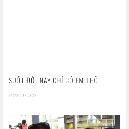
SUỐT ĐỜI NÀY CHỈ CÓ EM THÔI
Tháng 6 17, 2019