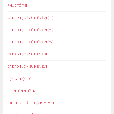
PHÚC TỔ TIÊN
CA DAO TỤC NGỮ HIỆN ĐẠI (tt4)
CA DAO TỤC NGỮ HIỆN ĐẠI (tt3)
CA DAO TỤC NGỮ HIỆN ĐẠI (tt2)
CA DAO TỤC NGỮ HIỆN ĐẠI (tt)
CA DAO TỤC NGỮ HIỆN ĐẠI
BẠN GIÀ HỌP LỚP
XUÂN ĐẾN NHỚ EM
VALENTIN PHẢI THƯỜNG XUYÊN