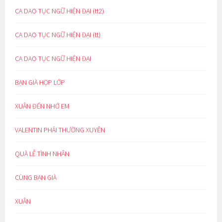
CA DAO TỤC NGỮ HIỆN ĐẠI (tt2)
CA DAO TỤC NGỮ HIỆN ĐẠI (tt)
CA DAO TỤC NGỮ HIỆN ĐẠI
BẠN GIÀ HỌP LỚP
XUÂN ĐẾN NHỚ EM
VALENTIN PHẢI THƯỜNG XUYÊN
QUÀ LỄ TÌNH NHÂN
CÙNG BẠN GIÀ
XUÂN