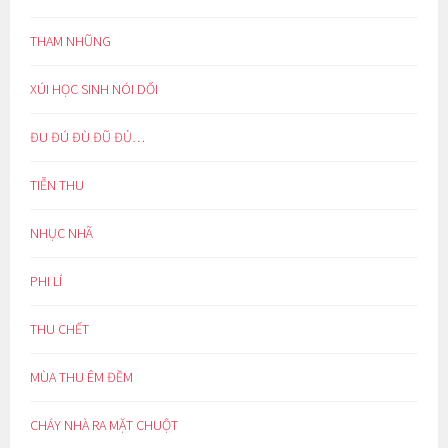
THAM NHŨNG
XÚI HỌC SINH NÓI DỐI
ĐU ĐÚ ĐÙ ĐŨ ĐỦ…
TIỄN THU
NHỤC NHÃ
PHI LÍ
THU CHẾT
MÙA THU ÊM ĐỀM
CHÁY NHÀ RA MẶT CHUỘT