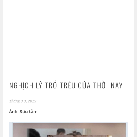
NGHỊCH LÝ TRỚ TRÊU CỦA THỜI NAY
Tháng 3 3, 2019
Ảnh: Sưu tầm