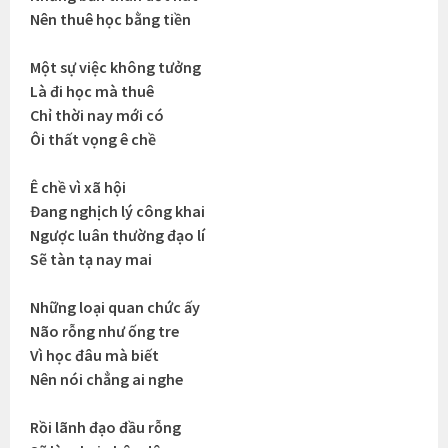
Nên thuê học bằng tiền
Một sự việc không tưởng
Là đi học mà thuê
Chỉ thời nay mới có
Ôi thất vọng ê chề
Ê chề vì xã hội
Đang nghịch lý công khai
Ngược luân thường đạo lí
Sẽ tàn tạ nay mai
Những loại quan chức ấy
Não rỗng như ống tre
Vì học đâu mà biết
Nên nói chẳng ai nghe
Rồi lãnh đạo đầu rỗng