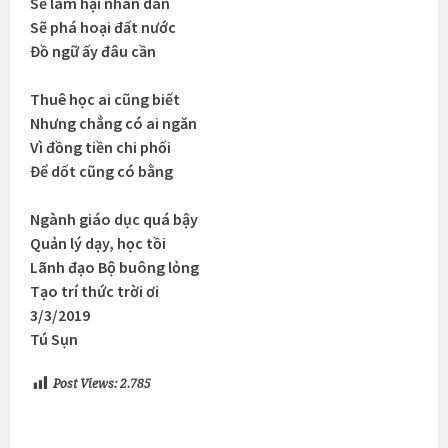
Sẽ làm hại nhân dân
Sẽ phá hoại đất nước
Đồ ngữ ấy đâu cần
Thuê học ai cũng biết
Nhưng chẳng có ai ngăn
Vì đồng tiền chi phối
Để dốt cũng có bằng
Ngành giáo dục quá bậy
Quản lý dạy, học tồi
Lãnh đạo Bộ buông lỏng
Tạo trí thức trời ơi
3/3/2019
Tú Sụn
Post Views:
2.785