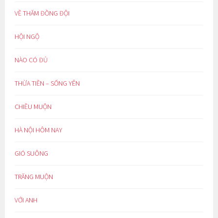
VỀ THĂM ĐỒNG ĐỘI
HỘI NGỘ
NÀO CÓ ĐỦ
THỪA TIỀN – SỐNG YÊN
CHIỀU MUỘN
HÀ NỘI HÔM NAY
GIÓ SUÔNG
TRĂNG MUỘN
VỚI ANH