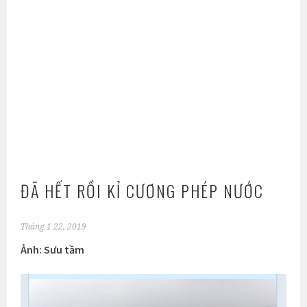
ĐÃ HẾT RỒI KỈ CƯƠNG PHÉP NƯỚC
Tháng 1 22, 2019
Ảnh: Sưu tầm