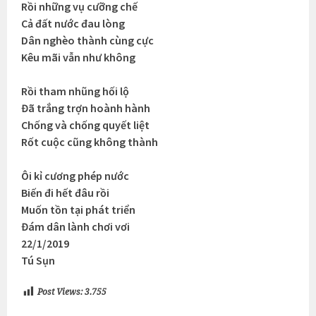
Rồi những vụ cưỡng chế
Cả đất nước đau lòng
Dân nghèo thành cùng cực
Kêu mãi vẫn như không
Rồi tham nhũng hối lộ
Đã trắng trợn hoành hành
Chống và chống quyết liệt
Rốt cuộc cũng không thành
Ôi kỉ cương phép nước
Biến đi hết đâu rồi
Muốn tồn tại phát triển
Đám dân lành chơi vơi
22/1/2019
Tú Sụn
Post Views:
3.755