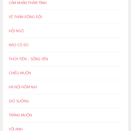
CẢM NHẬN THÂM TÌNH
VỀ THĂM ĐỒNG ĐỘI
HỘI NGỘ
NÀO CÓ ĐỦ
THỪA TIỀN – SỐNG YÊN
CHIỀU MUỘN
HÀ NỘI HÔM NAY
GIÓ SUÔNG
TRĂNG MUỘN
VỚI ANH