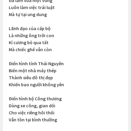
Đã làm vua một vùng
Luôn làm việc trái luật
Mà tự tại ung dung
Lãnh đạo của cấp bộ
Là những ông trời con
Kỉ cương bỏ qua tất
Mà chiếc ghế vẫn còn
Điển hình tỉnh Thái Nguyên
Biến một nhà máy thép
Thành siêu đô thị đẹp
Khiến bao người không yên
Điển hình bộ Công thương
Dùng xe công, gian dối
Cho việc riêng hôi thối
Vẫn tồn tại bình thường