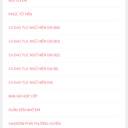
NÓI VỚI EM
PHÚC TỔ TIÊN
CA DAO TỤC NGỮ HIỆN ĐẠI (tt4)
CA DAO TỤC NGỮ HIỆN ĐẠI (tt3)
CA DAO TỤC NGỮ HIỆN ĐẠI (tt2)
CA DAO TỤC NGỮ HIỆN ĐẠI (tt)
CA DAO TỤC NGỮ HIỆN ĐẠI
BẠN GIÀ HỌP LỚP
XUÂN ĐẾN NHỚ EM
VALENTIN PHẢI THƯỜNG XUYÊN