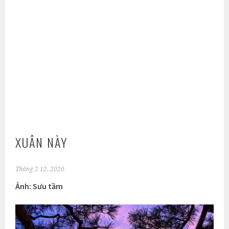
XUÂN NÀY
Tháng 2 12, 2020
Ảnh: Sưu tầm