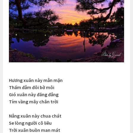
Hương xuân này mằn mặn
Thấm đẫm đôi bờ môi
Gió xuân này đăng đắng
Tím vầng mây chân trời
Nắng xuân này chua chát
Se lòng người cô liêu
Trời xuân buồn man mát