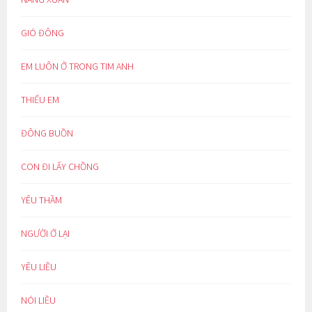
GIÓ ĐÔNG
EM LUÔN Ở TRONG TIM ANH
THIẾU EM
ĐÔNG BUỒN
CON ĐI LẤY CHỒNG
YÊU THẦM
NGƯỜI Ở LẠI
YÊU LIỀU
NÓI LIỀU