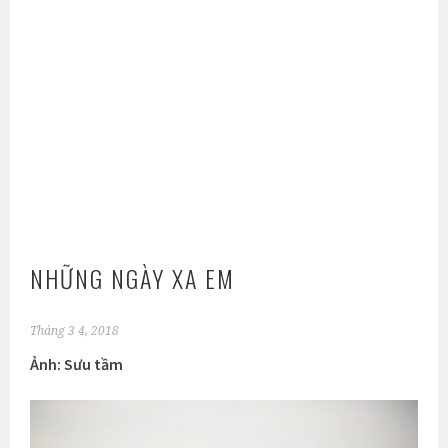
NHỮNG NGÀY XA EM
Tháng 3 4, 2018
Ảnh: Sưu tầm