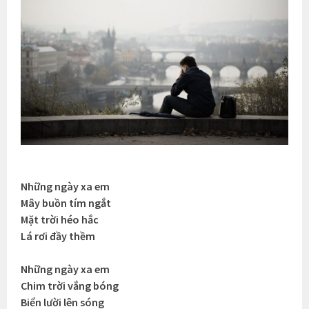
Những ngày xa em
Mây buồn tím ngắt
Mặt trời héo hắc
Lá rơi đầy thềm
Những ngày xa em
Chim trời vắng bóng
Biển lười lên sóng