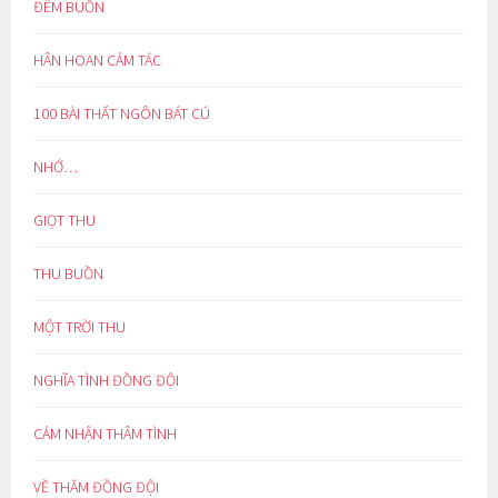
ĐÊM BUỒN
HÂN HOAN CẢM TÁC
100 BÀI THẤT NGÔN BÁT CÚ
NHỚ…
GIỌT THU
THU BUỒN
MỘT TRỜI THU
NGHĨA TÌNH ĐỒNG ĐỘI
CẢM NHẬN THÂM TÌNH
VỀ THĂM ĐỒNG ĐỘI