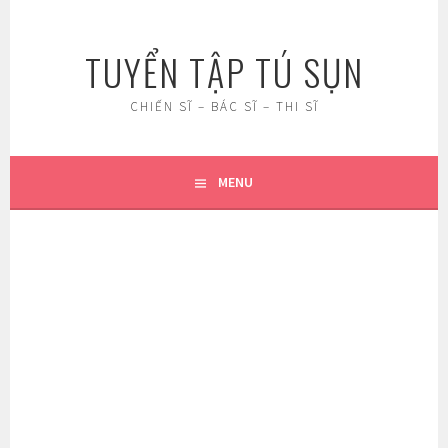
Skip
to
TUYỂN TẬP TÚ SỤN
content
CHIẾN SĨ – BÁC SĨ – THI SĨ
MENU