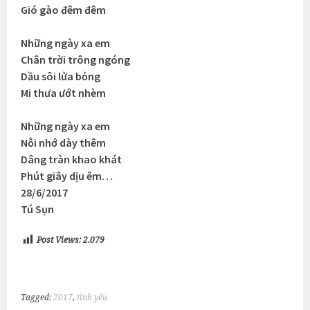
Gió gào đêm đêm
Những ngày xa em
Chân trời trông ngóng
Dầu sôi lửa bỏng
Mi thưa ướt nhèm
Những ngày xa em
Nỗi nhớ dày thêm
Dâng tràn khao khát
Phút giây dịu êm…
28/6/2017
Tú Sụn
Post Views:
2.079
Tagged:
2017
,
tình yêu