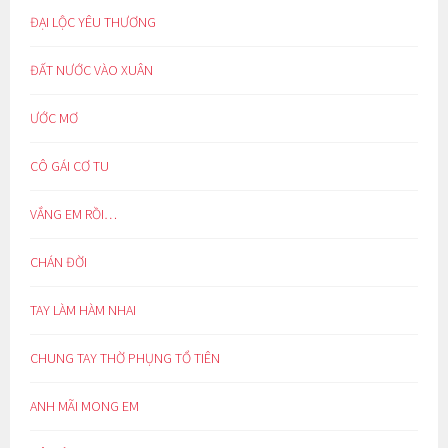
ĐẠI LỘC YÊU THƯƠNG
ĐẤT NƯỚC VÀO XUÂN
ƯỚC MƠ
CÔ GÁI CƠ TU
VẮNG EM RỒI…
CHÁN ĐỜI
TAY LÀM HÀM NHAI
CHUNG TAY THỜ PHỤNG TỔ TIÊN
ANH MÃI MONG EM