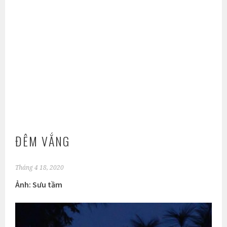
ĐÊM VẮNG
Tháng 4 18, 2020
Ảnh: Sưu tầm