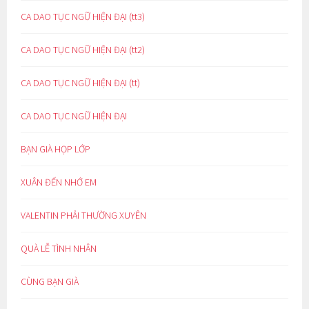
CA DAO TỤC NGỮ HIỆN ĐẠI (tt3)
CA DAO TỤC NGỮ HIỆN ĐẠI (tt2)
CA DAO TỤC NGỮ HIỆN ĐẠI (tt)
CA DAO TỤC NGỮ HIỆN ĐẠI
BẠN GIÀ HỌP LỚP
XUÂN ĐẾN NHỚ EM
VALENTIN PHẢI THƯỜNG XUYÊN
QUÀ LỄ TÌNH NHÂN
CÙNG BẠN GIÀ