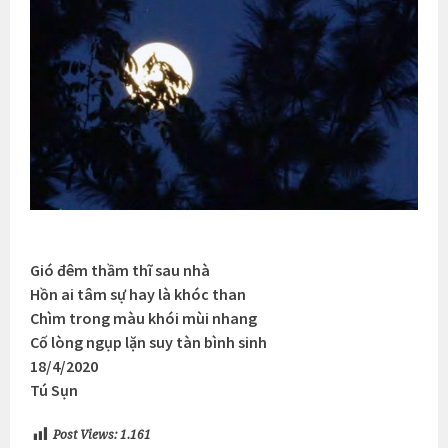
Gió đêm thầm thĩ sau nhà
Hồn ai tâm sự hay là khóc than
Chìm trong màu khói mùi nhang
Cố lòng ngụp lặn suy tàn bình sinh
18/4/2020
Tú Sụn
Post Views:
1.161