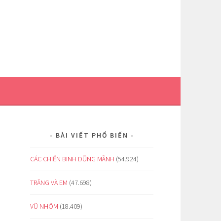
BÀI VIẾT PHỔ BIẾN
CÁC CHIẾN BINH DŨNG MÃNH
(54.924)
TRĂNG VÀ EM
(47.698)
VŨ NHÔM
(18.409)