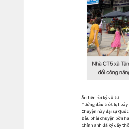
Ăn tiền rồi ký vô tư
Tưởng đâu trót lọt bây 
Chuyện này đại sự Quốc
Đâu phải chuyện bỡn hay
Chính anh đã ký đấy thô