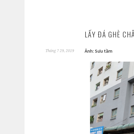
LẤY ĐÁ GHÈ CH
Ảnh: Sưu tầm
Tháng 7 29, 2019