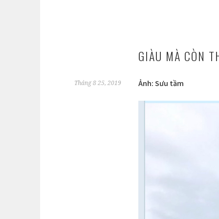
GIÀU MÀ CÒN T
Ảnh: Sưu tầm
Tháng 8 25, 2019