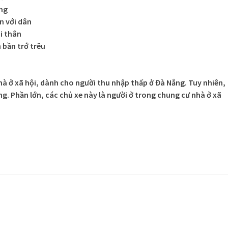
ng
n với dân
i thân
 bần trớ trêu
hà ở xã hội, dành cho người thu nhập thấp ở Đà Nẵng. Tuy nhiên,
ng. Phần lớn, các chủ xe này là người ở trong chung cư nhà ở xã