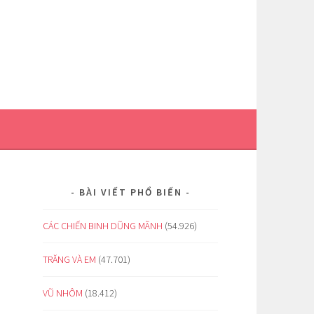
BÀI VIẾT PHỔ BIẾN
CÁC CHIẾN BINH DŨNG MÃNH
(54.926)
TRĂNG VÀ EM
(47.701)
VŨ NHÔM
(18.412)