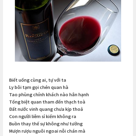
Biết uống cùng ai, tự với ta
Ly bôi tạm gọi chén quan hà
Tao phùng chính khách nào hân hạnh
Tống biệt quan tham đến thạch toà
Đất nước vinh quang chưa kịp thoả
Con người liêm sỉ kiếm không ra
Buồn thay thế sự không như tưởng
Mượn rượu nguôi ngoai nỗi chán mà