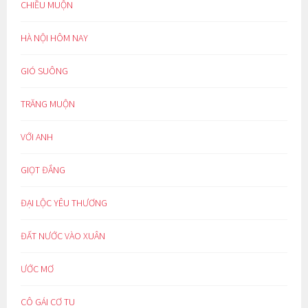
CHIỀU MUỘN
HÀ NỘI HÔM NAY
GIÓ SUÔNG
TRĂNG MUỘN
VỚI ANH
GIỌT ĐẮNG
ĐẠI LỘC YÊU THƯƠNG
ĐẤT NƯỚC VÀO XUÂN
ƯỚC MƠ
CÔ GÁI CƠ TU