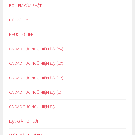
BÔI LEM CỬA PHẬT
NÓI VỚI EM
PHÚC TỔ TIÊN
CA DAO TỤC NGỮ HIỆN ĐẠI (tt4)
CA DAO TỤC NGỮ HIỆN ĐẠI (tt3)
CA DAO TỤC NGỮ HIỆN ĐẠI (tt2)
CA DAO TỤC NGỮ HIỆN ĐẠI (tt)
CA DAO TỤC NGỮ HIỆN ĐẠI
BẠN GIÀ HỌP LỚP