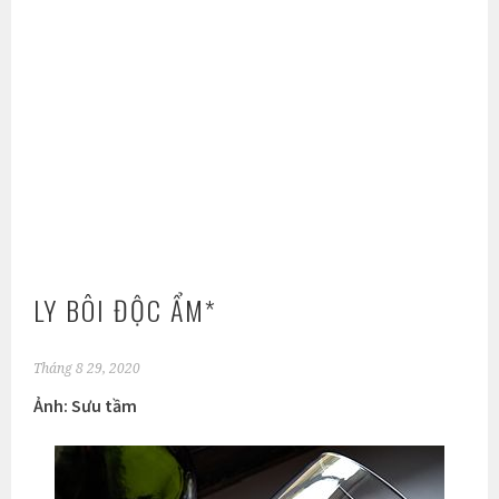
LY BÔI ĐỘC ẨM*
Tháng 8 29, 2020
Ảnh: Sưu tầm