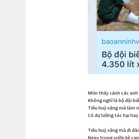
Nhìn thấy cảnh các anh 
Không nghĩ là bộ đội b
Tiêu huỷ xăng mà làm n
Có dự lường tác hại ha
Tiêu huỷ xăng mà đi đà
Ngay trong vườn kề cạ