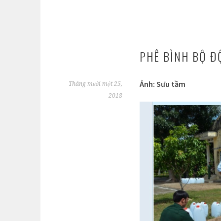
PHÊ BÌNH BỘ Đ
Ảnh: Sưu tầm
Tháng mười một 25,
2018