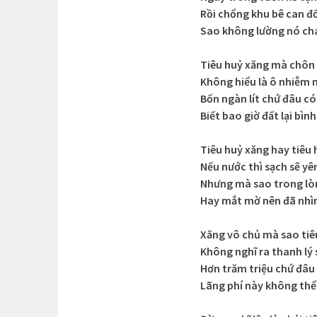
Rồi chổng khu bê can đ
Sao không lường nó ch
Tiêu huỷ xăng mà chôn
Không hiểu là ô nhiễm 
Bốn ngàn lít chứ đâu có 
Biết bao giờ đất lại bìn
Tiêu huỷ xăng hay tiêu
Nếu nước thì sạch sẽ y
Nhưng mà sao trong lò
Hay mắt mờ nên đã nhì
Xăng vô chủ mà sao tiê
Không nghĩ ra thanh lý
Hơn trăm triệu chứ đâu í
Lãng phí này không thể