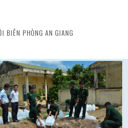
ỘI BIÊN PHÒNG AN GIANG