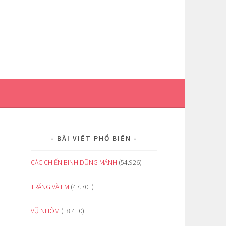
BÀI VIẾT PHỔ BIẾN
CÁC CHIẾN BINH DŨNG MÃNH
(54.926)
TRĂNG VÀ EM
(47.701)
VŨ NHÔM
(18.410)