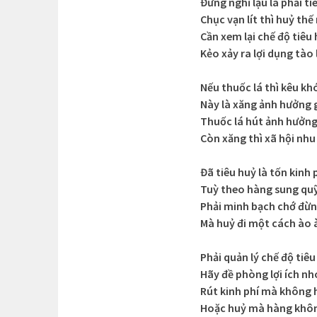
Đừng nghĩ lậu là phải ti
Chục vạn lít thì huỷ thế
Cần xem lại chế độ tiêu
Kẻo xảy ra lợi dụng tào
Nếu thuốc lá thì kêu kh
Này là xăng ảnh hưởng 
Thuốc lá hút ảnh hưởng
Còn xăng thì xã hội nhu
Đã tiêu huỷ là tốn kinh 
Tuỳ theo hàng sung qu
Phải minh bạch chớ đừ
Mà huỷ đi một cách ào 
Phải quản lý chế độ tiêu
Hãy đề phòng lợi ích n
Rút kinh phí mà không 
Hoặc huỷ mà hàng khô