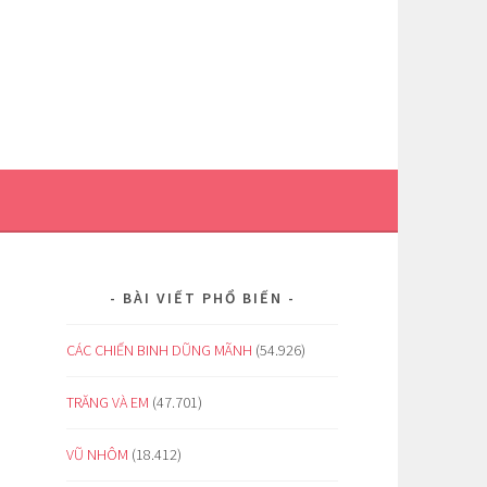
BÀI VIẾT PHỔ BIẾN
CÁC CHIẾN BINH DŨNG MÃNH
(54.926)
TRĂNG VÀ EM
(47.701)
VŨ NHÔM
(18.412)