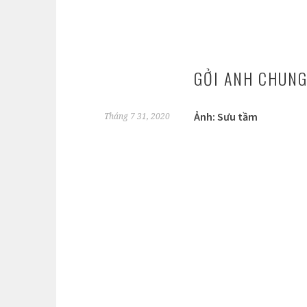
GỞI ANH CHUN
Ảnh: Sưu tầm
Tháng 7 31, 2020