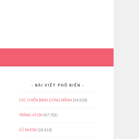
BÀI VIẾT PHỔ BIẾN
CÁC CHIẾN BINH DŨNG MÃNH
(54.926)
TRĂNG VÀ EM
(47.701)
VŨ NHÔM
(18.410)