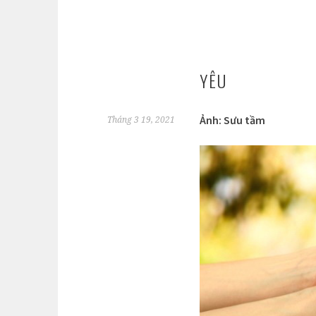
YÊU
Ảnh: Sưu tầm
Tháng 3 19, 2021