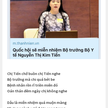
Chị Tiến chớ buồn chị Tiến nghe
Bộ trưởng mà chi quá bét be
Bệnh nhân rền rĩ triền miên đó
Oán thán đêm ngày chị không nghe
Dẫu là miễn nhiệm quá muộn màng