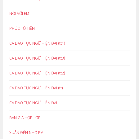
NÓI VỚI EM
PHÚC TỔ TIÊN
CA DAO TỤC NGỮ HIỆN ĐẠI (tt4)
CA DAO TỤC NGỮ HIỆN ĐẠI (tt3)
CA DAO TỤC NGỮ HIỆN ĐẠI (tt2)
CA DAO TỤC NGỮ HIỆN ĐẠI (tt)
CA DAO TỤC NGỮ HIỆN ĐẠI
BẠN GIÀ HỌP LỚP
XUÂN ĐẾN NHỚ EM