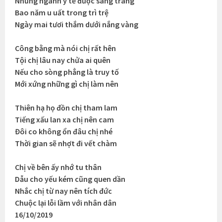
Nhưng ngành y tế được sang trang
Bao năm u uất trong trì trệ
Ngày mai tươi thắm dưới nắng vàng
Công bằng mà nói chị rất hên
Tội chị lâu nay chửa ai quên
Nếu cho sòng phẳng là truy tố
Mới xứng những gì chị làm nên
Thiên hạ họ đồn chị tham lam
Tiếng xấu lan xa chị nên cam
Đôi co không ổn đâu chị nhé
Thời gian sẽ nhợt đi vết chàm
Chị về bên ấy nhớ tu thân
Dẫu cho yếu kém cũng quen dần
Nhắc chị từ nay nên tích đức
Chuộc lại lỗi lầm với nhân dân
16/10/2019