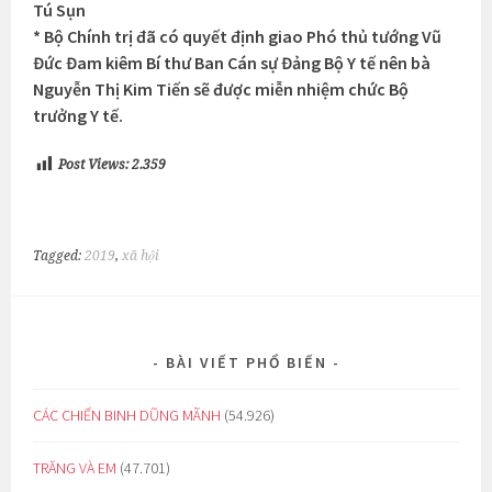
Tú Sụn
* Bộ Chính trị đã có quyết định giao Phó thủ tướng Vũ
Đức Đam kiêm Bí thư Ban Cán sự Đảng Bộ Y tế nên bà
Nguyễn Thị Kim Tiến sẽ được miễn nhiệm chức Bộ
trưởng Y tế.
Post Views:
2.359
Tagged:
2019
,
xã hội
BÀI VIẾT PHỔ BIẾN
CÁC CHIẾN BINH DŨNG MÃNH
(54.926)
TRĂNG VÀ EM
(47.701)