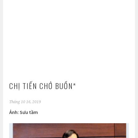
CHỊ TIẾN CHỚ BUỒN*
Tháng 10 16, 2019
Ảnh: Sưu tầm