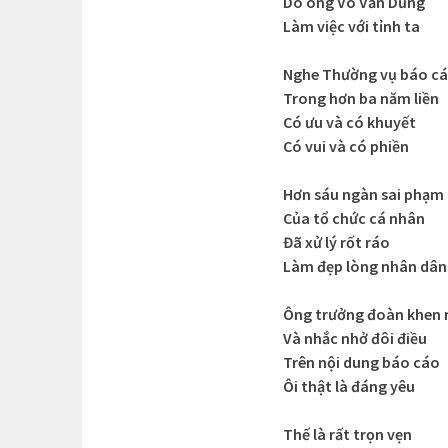
Do ông Võ Văn Dũng
Làm việc với tỉnh ta
Nghe Thường vụ báo c
Trong hơn ba năm liền
Có ưu và có khuyết
Có vui và có phiền
Hơn sáu ngàn sai phạm
Của tổ chức cá nhân
Đã xử lý rốt ráo
Làm đẹp lòng nhân dân
Ông trưởng đoàn khen 
Và nhắc nhở đôi điều
Trên nội dung báo cáo
Ôi thật là đáng yêu
Thế là rất trọn vẹn