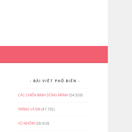
BÀI VIẾT PHỔ BIẾN
CÁC CHIẾN BINH DŨNG MÃNH
(54.926)
TRĂNG VÀ EM
(47.701)
VŨ NHÔM
(18.410)