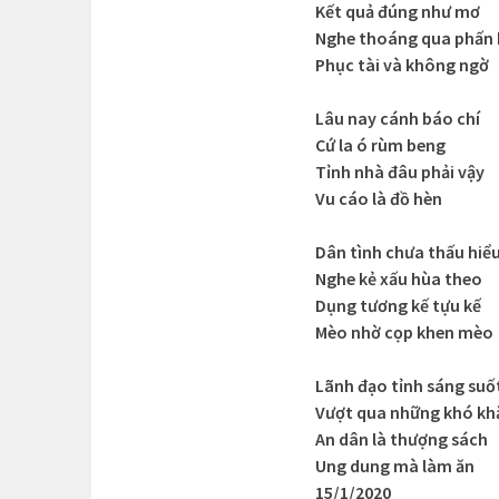
Kết quả đúng như mơ
Nghe thoáng qua phấn 
Phục tài và không ngờ
Lâu nay cánh báo chí
Cứ la ó rùm beng
Tỉnh nhà đâu phải vậy
Vu cáo là đồ hèn
Dân tình chưa thấu hiể
Nghe kẻ xấu hùa theo
Dụng tương kế tựu kế
Mèo nhờ cọp khen mèo
Lãnh đạo tỉnh sáng suố
Vượt qua những khó kh
An dân là thượng sách
Ung dung mà làm ăn
15/1/2020