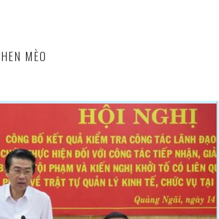
KHEN MÈO