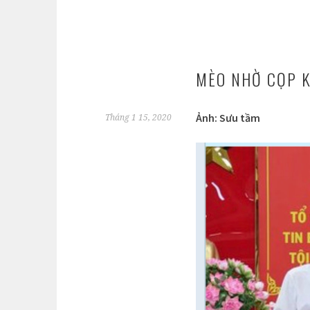
MÈO NHỜ CỌP 
Ảnh: Sưu tầm
Tháng 1 15, 2020