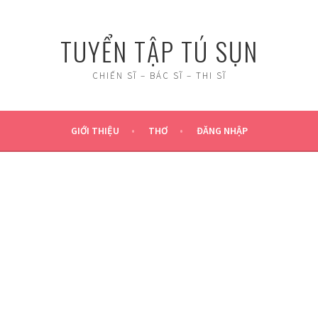
TUYỂN TẬP TÚ SỤN
CHIẾN SĨ – BÁC SĨ – THI SĨ
GIỚI THIỆU
THƠ
ĐĂNG NHẬP