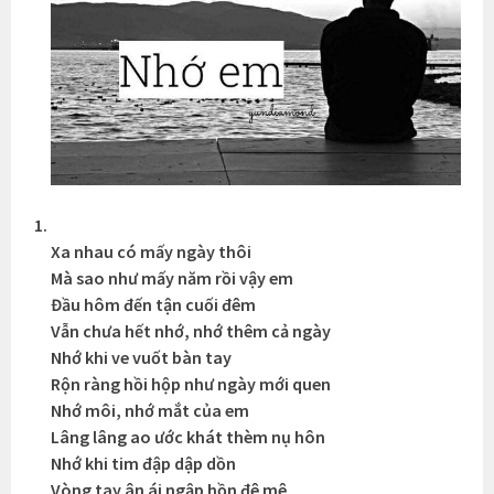
Xa nhau có mấy ngày thôi
Mà sao như mấy năm rồi vậy em
Đầu hôm đến tận cuối đêm
Vẫn chưa hết nhớ, nhớ thêm cả ngày
Nhớ khi ve vuốt bàn tay
Rộn ràng hồi hộp như ngày mới quen
Nhớ môi, nhớ mắt của em
Lâng lâng ao ước khát thèm nụ hôn
Nhớ khi tim đập dập dồn
Vòng tay ân ái ngập hồn đê mê