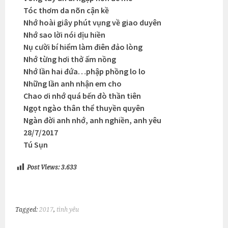
Tóc thơm da nõn cận kề
Nhớ hoài giây phút vụng về giao duyên
Nhớ sao lời nói dịu hiền
Nụ cười bí hiểm làm điên đảo lòng
Nhớ từng hơi thở ấm nồng
Nhớ lần hai đứa…phập phồng lo lo
Những lần anh nhận em cho
Chao ơi nhớ quá bến đò thần tiên
Ngọt ngào thân thể thuyền quyên
Ngàn đời anh nhớ, anh nghiền, anh yêu
28/7/2017
Tú Sụn
Post Views:
3.633
Tagged:
2017
,
tình yêu