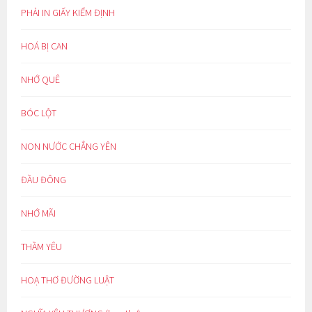
PHẢI IN GIẤY KIỂM ĐỊNH
HOÁ BỊ CAN
NHỚ QUÊ
BÓC LỘT
NON NƯỚC CHẲNG YÊN
ĐẦU ĐÔNG
NHỚ MÃI
THẦM YÊU
HOẠ THƠ ĐƯỜNG LUẬT