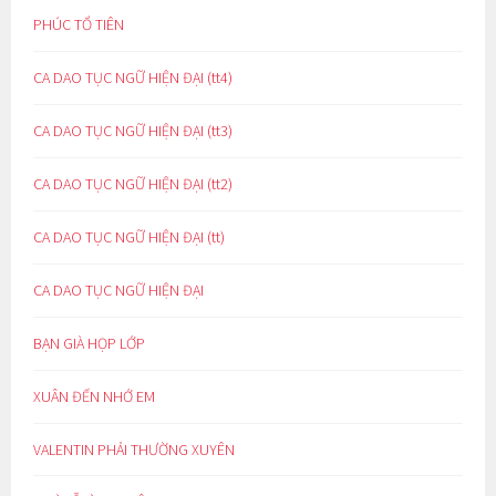
PHÚC TỔ TIÊN
CA DAO TỤC NGỮ HIỆN ĐẠI (tt4)
CA DAO TỤC NGỮ HIỆN ĐẠI (tt3)
CA DAO TỤC NGỮ HIỆN ĐẠI (tt2)
CA DAO TỤC NGỮ HIỆN ĐẠI (tt)
CA DAO TỤC NGỮ HIỆN ĐẠI
BẠN GIÀ HỌP LỚP
XUÂN ĐẾN NHỚ EM
VALENTIN PHẢI THƯỜNG XUYÊN