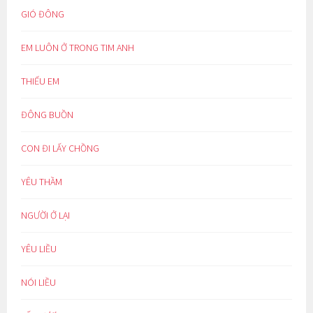
GIÓ ĐÔNG
EM LUÔN Ở TRONG TIM ANH
THIẾU EM
ĐÔNG BUỒN
CON ĐI LẤY CHỒNG
YÊU THẦM
NGƯỜI Ở LẠI
YÊU LIỀU
NÓI LIỀU