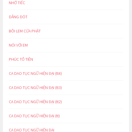
NHỚ TIẾC
ĐẮNG ĐÓT
BÔI LEM CỬA PHẬT
NÓI VỚI EM
PHÚC TỔ TIÊN
CA DAO TỤC NGỮ HIỆN ĐẠI (tt4)
CA DAO TỤC NGỮ HIỆN ĐẠI (tt3)
CA DAO TỤC NGỮ HIỆN ĐẠI (tt2)
CA DAO TỤC NGỮ HIỆN ĐẠI (tt)
CA DAO TỤC NGỮ HIỆN ĐẠI