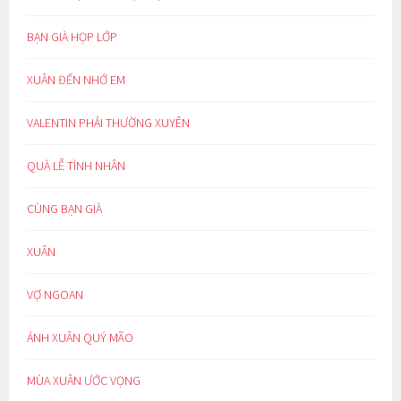
BẠN GIÀ HỌP LỚP
XUÂN ĐẾN NHỚ EM
VALENTIN PHẢI THƯỜNG XUYÊN
QUÀ LỄ TÌNH NHÂN
CÙNG BẠN GIÀ
XUÂN
VỢ NGOAN
ÁNH XUÂN QUÝ MÃO
MÙA XUÂN ƯỚC VỌNG