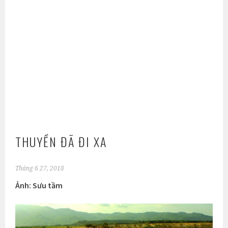
THUYỀN ĐÃ ĐI XA
Tháng 6 27, 2018
Ảnh: Sưu tầm