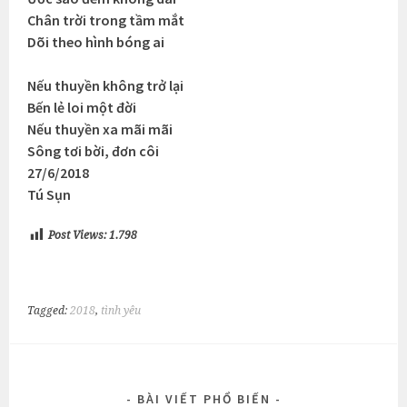
Chân trời trong tầm mắt
Dõi theo hình bóng ai
Nếu thuyền không trở lại
Bến lẻ loi một đời
Nếu thuyền xa mãi mãi
Sông tơi bời, đơn côi
27/6/2018
Tú Sụn
Post Views:
1.798
Tagged:
2018
,
tình yêu
BÀI VIẾT PHỔ BIẾN