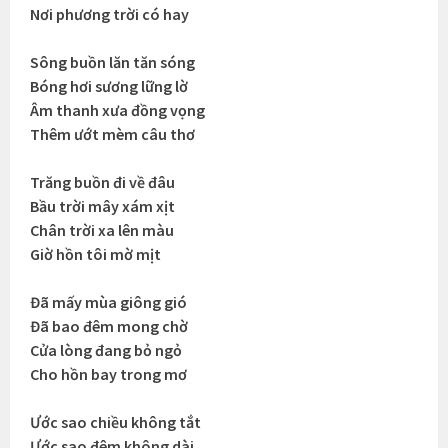
Nơi phương trời có hay
Sông buồn lăn tăn sóng
Bóng hơi sương lững lờ
Âm thanh xưa đồng vọng
Thêm ướt mèm câu thơ
Trăng buồn đi về đâu
Bầu trời mây xám xịt
Chân trời xa lên màu
Giờ hồn tôi mờ mịt
Đã mấy mùa giông gió
Đã bao đêm mong chờ
Cửa lòng đang bỏ ngỏ
Cho hồn bay trong mơ
Ước sao chiều không tắt
Ước sao đêm không dài