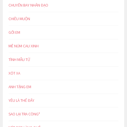
CHUYẾN BAY NHÂN ĐẠO
CHIỀU MUỘN
GỞI EM
MÊ NÚM CAU XINH
TÌNH MẪU TỬ
XÓT XA
ANH TẶNG EM
YÊU LÀ THẾ ĐẤY
SAO LẠI TRA CÒNG*