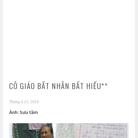
CÔ GIÁO BẤT NHÂN BẤT HIẾU**
Tháng 4 15, 2019
Ảnh: Sưu tầm