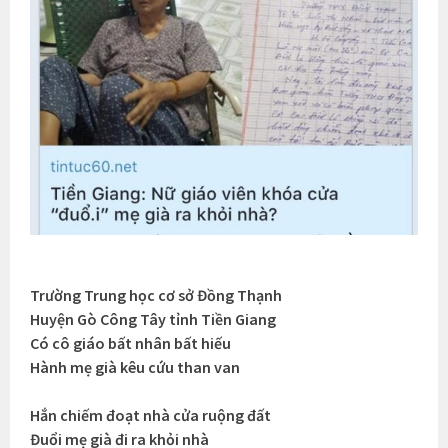
Trường Trung học cơ sở Đồng Thạnh
Huyện Gò Công Tây tỉnh Tiền Giang
Có cô giáo bất nhân bất hiếu
Hành mẹ già kêu cứu than van
Hắn chiếm đoạt nhà cửa ruộng đất
Đuổi mẹ già đi ra khỏi nhà