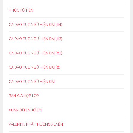
PHÚC TỔ TIÊN
CA DAO TỤC NGỮ HIỆN ĐẠI (tt4)
CA DAO TỤC NGỮ HIỆN ĐẠI (tt3)
CA DAO TỤC NGỮ HIỆN ĐẠI (tt2)
CA DAO TỤC NGỮ HIỆN ĐẠI (tt)
CA DAO TỤC NGỮ HIỆN ĐẠI
BẠN GIÀ HỌP LỚP
XUÂN ĐẾN NHỚ EM
VALENTIN PHẢI THƯỜNG XUYÊN