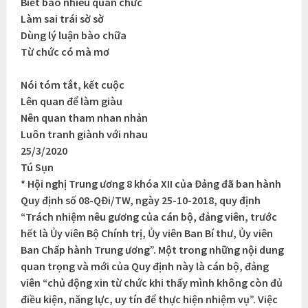
Biết bao nhiêu quan chức
Làm sai trái sờ sờ
Dùng lý luận bào chữa
Từ chức có mà mơ
Nói tóm tắt, kết cuộc
Lên quan để làm giàu
Nên quan tham nhan nhản
Luôn tranh giành với nhau
25/3/2020
Tú Sụn
* Hội nghị Trung ương 8 khóa XII của Đảng đã ban hành
Quy định số 08-QĐi/TW, ngày 25-10-2018, quy định
“Trách nhiệm nêu gương của cán bộ, đảng viên, trước
hết là Ủy viên Bộ Chính trị, Ủy viên Ban Bí thư, Ủy viên
Ban Chấp hành Trung ương”. Một trong những nội dung
quan trọng và mới của Quy định này là cán bộ, đảng
viên “chủ động xin từ chức khi thấy mình không còn đủ
điều kiện, năng lực, uy tín để thực hiện nhiệm vụ”. Việc