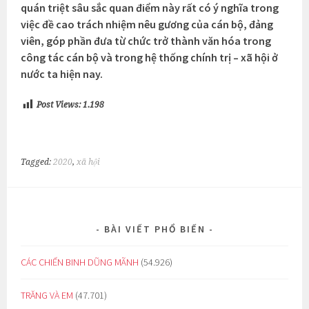
quán triệt sâu sắc quan điểm này rất có ý nghĩa trong
việc đề cao trách nhiệm nêu gương của cán bộ, đảng
viên, góp phần đưa từ chức trở thành văn hóa trong
công tác cán bộ và trong hệ thống chính trị – xã hội ở
nước ta hiện nay.
Post Views:
1.198
Tagged:
2020
,
xã hội
BÀI VIẾT PHỔ BIẾN
CÁC CHIẾN BINH DŨNG MÃNH
(54.926)
TRĂNG VÀ EM
(47.701)