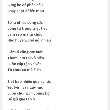
Bưng bợ để phấn đấu
Chạy chọt để lên mau
Bỏ ra nhiều công sức
Lòng tự trọng triệt tiêu
Làm sao mà từ chức
Hão huyền, chớ nói nhiều
Liêm sỉ cũng cạn kiệt
Tham lam thì vô biên
Luôn cấp tập vơ vét
Từ chức có mà điên
Biết bao nhiêu quan chức
Yếu kém và ngây ngô
Luôn chung chi, bưng bợ
Để giữ ghế tạo ô