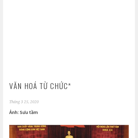
VĂN HOÁ TỪ CHỨC*
Tháng 3 25, 2020
Ảnh: Sưu tầm