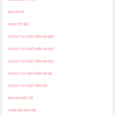
NÓI VỚI EM
PHÚC TỔ TIÊN
CA DAO TỤC NGỮ HIỆN ĐẠI (tt4)
CA DAO TỤC NGỮ HIỆN ĐẠI (tt3)
CA DAO TỤC NGỮ HIỆN ĐẠI (tt2)
CA DAO TỤC NGỮ HIỆN ĐẠI (tt)
CA DAO TỤC NGỮ HIỆN ĐẠI
BẠN GIÀ HỌP LỚP
XUÂN ĐẾN NHỚ EM