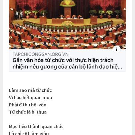
Làm sao mà từ chức
Vì hầu hết quan mua
Phải ở thu hồi vốn
Từ chức là bị thua
Mục tiêu thành quan chức
Là chỉ cốt làm giàu