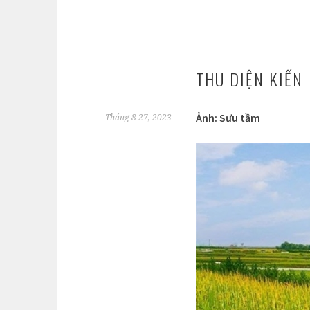
THU DIỆN KIẾN
Ảnh: Sưu tầm
Tháng 8 27, 2023