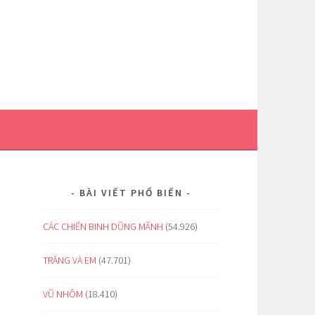
BÀI VIẾT PHỔ BIẾN
CÁC CHIẾN BINH DŨNG MÃNH
(54.926)
TRĂNG VÀ EM
(47.701)
VŨ NHÔM
(18.410)