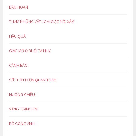
BÀN HOÀN
THAM NHŨNG VẶT LOẠI GIẶC NỘI XÂM
HẬU QUẢ
GIẤC MƠ Ở BUỔI TÀ HUY
CẢNH BÁO
SỞ THÍCH CỦA QUAN THAM
NUÔNG CHIỀU
VẦNG TRĂNG EM
BỒ CÔNG ANH