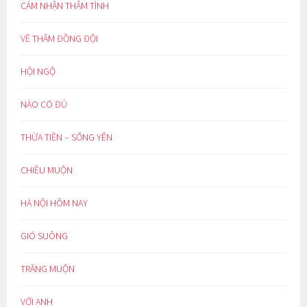
CẢM NHẬN THÂM TÌNH
VỀ THĂM ĐỒNG ĐỘI
HỘI NGỘ
NÀO CÓ ĐỦ
THỪA TIỀN – SỐNG YÊN
CHIỀU MUỘN
HÀ NỘI HÔM NAY
GIÓ SUÔNG
TRĂNG MUỘN
VỚI ANH