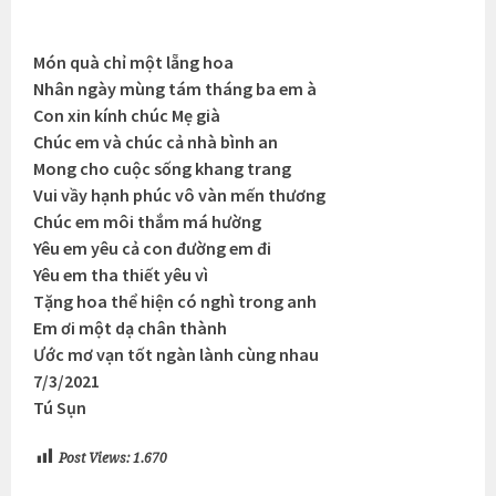
Món quà chỉ một lẵng hoa
Nhân ngày mùng tám tháng ba em à
Con xin kính chúc Mẹ già
Chúc em và chúc cả nhà bình an
Mong cho cuộc sống khang trang
Vui vầy hạnh phúc vô vàn mến thương
Chúc em môi thắm má hường
Yêu em yêu cả con đường em đi
Yêu em tha thiết yêu vì
Tặng hoa thể hiện có nghì trong anh
Em ơi một dạ chân thành
Ước mơ vạn tốt ngàn lành cùng nhau
7/3/2021
Tú Sụn
Post Views:
1.670