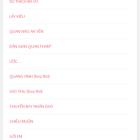
SỞ THÍCH BÁ VƠ
LẨY KIỀU
QUAN NÀO AN YÊN
DÂN GIAN QUAN THAM*
ƯỚC…
QUANG VINH (hoạ thơ)
VÀO THU (hoạ thơ)
CHUYẾN BAY NHÂN ĐẠO
CHIỀU MUỘN
GỞI EM