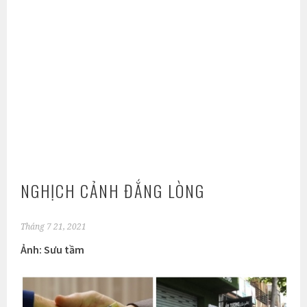
NGHỊCH CẢNH ĐẮNG LÒNG
Tháng 7 21, 2021
Ảnh: Sưu tầm