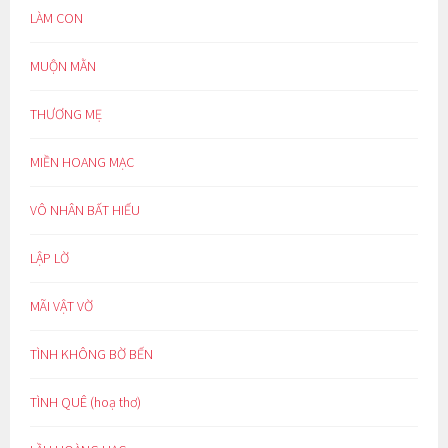
LÀM CON
MUỘN MẰN
THƯƠNG MẸ
MIỀN HOANG MẠC
VÔ NHÂN BẤT HIẾU
LẬP LỜ
MÃI VẬT VỜ
TÌNH KHÔNG BỜ BẾN
TÌNH QUÊ (hoạ thơ)