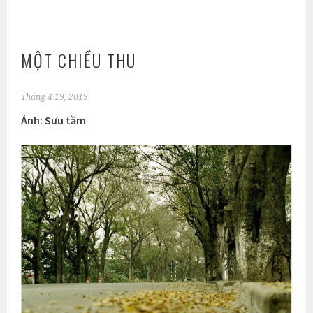
MỘT CHIỀU THU
Tháng 4 19, 2019
Ảnh: Sưu tầm