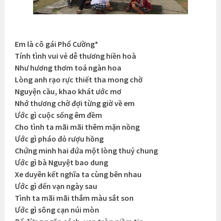
Em là cô gái Phổ Cường*
Tính tình vui vẻ dễ thương hiền hoà
Như hương thơm toả ngàn hoa
Lòng anh rạo rực thiết tha mong chờ
Nguyện cầu, khao khát ước mơ
Nhớ thương chờ đợi từng giờ về em
Ước gì cuộc sống êm đềm
Cho tình ta mãi mãi thêm mặn nồng
Ước gì pháo đỏ rượu hồng
Chứng minh hai đứa một lòng thuỷ chung
Ước gì bà Nguyệt bao dung
Xe duyên kết nghĩa ta cùng bên nhau
Ước gì đến vạn ngày sau
Tình ta mãi mãi thắm màu sắt son
Ước gì sông cạn núi mòn