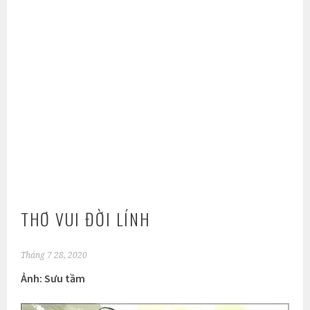
THƠ VUI ĐỜI LÍNH
Tháng 7 28, 2020
Ảnh: Sưu tầm