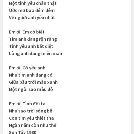
Một tình yêu chân thật
Ước mơ bao đêm đêm
Về người anh yêu nhất
Em ơi! Em có biết
Tim anh đang rộn ràng
Tình yêu anh bất diệt
Lòng anh đang miên man
Em ơi! Có yêu anh
Như tim anh đang có
Giữa bầu trời màu xanh
Một ngôi sao màu đỏ
Em ơi! Tình đôi ta
Như sao trời sóng bể
Con tim yêu thiết tha
Ngàn năm còn như thế
Sơn Tây 1980