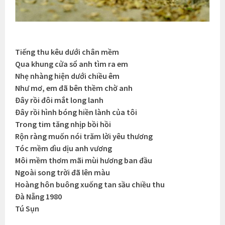
Tiếng thu kêu dưới chân mềm
Qua khung cửa sổ anh tìm ra em
Nhẹ nhàng hiện dưới chiều êm
Như mơ, em đã bên thềm chờ anh
Đây rồi đôi mắt long lanh
Đây rồi hình bóng hiền lành của tôi
Trong tim tăng nhịp bồi hồi
Rộn ràng muốn nói trăm lời yêu thương
Tóc mềm dìu dịu anh vương
Môi mềm thơm mãi mùi hương ban đầu
Ngoài song trời đã lên màu
Hoàng hôn buông xuống tan sầu chiều thu
Đà Nẵng 1980
Tú Sụn