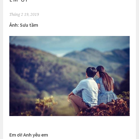
Tháng 2 19, 2019
Ảnh: Sưu tầm
Em ơi! Anh yêu em