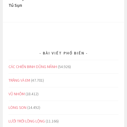
Tú Sụn
BÀI VIẾT PHỔ BIẾN
CÁC CHIẾN BINH DŨNG MÃNH
(54.926)
TRĂNG VÀ EM
(47.701)
VŨ NHÔM
(18.412)
LÒNG SON
(14.492)
LƯỚI TRỜI LỒNG LỘNG
(11.166)