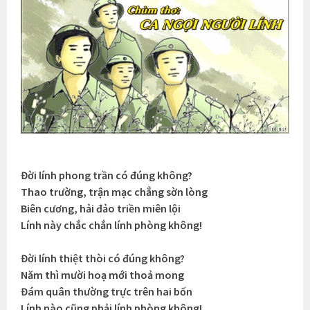
Đời lính phong trần có đúng không?
Thao trường, trận mạc chẳng sờn lòng
Biên cương, hải đảo triền miên lội
Lính này chắc chắn lính phòng không!
Đời lính thiệt thòi có đúng không?
Năm thì mười hoạ mới thoả mong
Đám quân thường trực trên hai bốn
Lính nào cũng phải lính phòng không!