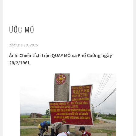
ƯỚC MƠ
Tháng 4 18, 2019
Ảnh: Chiến tích trận QUAY MỎ xã Phổ Cường ngày
28/2/1961.