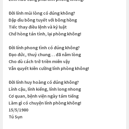
Đời lính mủi lòng có đúng không?
Dập dìu bông tuyết với bông hồng
Tiếc thay điều lệnh và kỷ luật
Chớ hòng tán tỉnh, lại phòng không!
Đời lính phong tình có đúng không?
Đạo đức, thuỷ chung… đã nằm lòng
Cho dù cách trở triền miên vậy
Vẫn quyết kiên cường lính phòng không!
Đời lính huy hoàng có đúng không?
Lính cậu, lính kiểng, lính long nhong
Cơ quan, bệnh viện ngày tám tiếng
Làm gì có chuyện lính phòng không!
15/5/1980
Tú Sụn