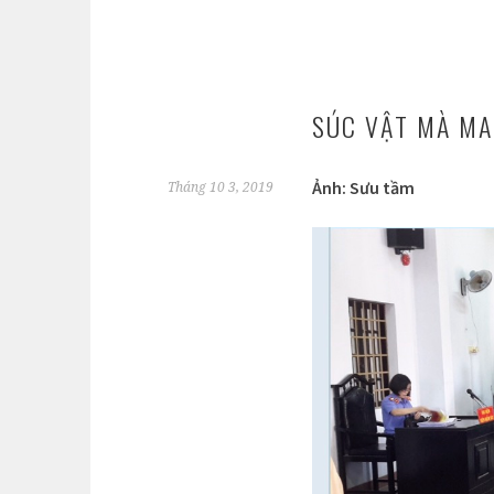
SÚC VẬT MÀ M
Ảnh: Sưu tầm
Tháng 10 3, 2019