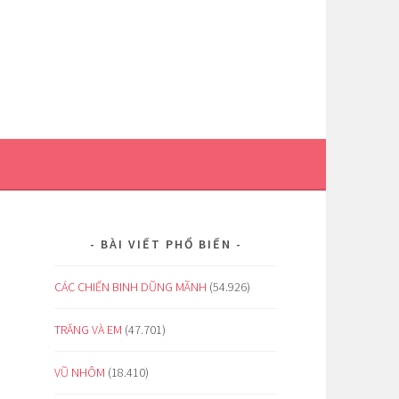
BÀI VIẾT PHỔ BIẾN
CÁC CHIẾN BINH DŨNG MÃNH
(54.926)
TRĂNG VÀ EM
(47.701)
VŨ NHÔM
(18.410)