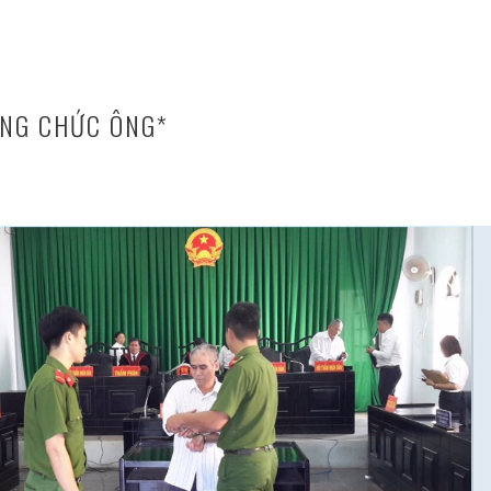
ANG CHỨC ÔNG*