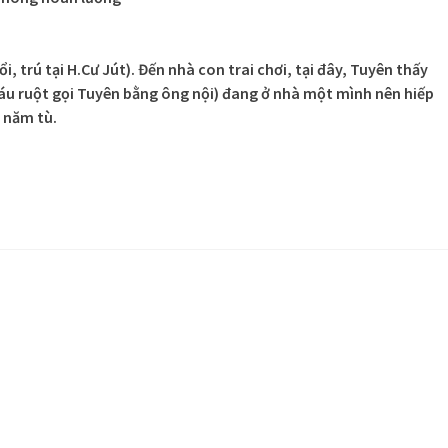
i, trú tại H.Cư Jút). Đến nhà con trai chơi, tại đây, Tuyên thấy
cháu ruột gọi Tuyên bằng ông nội) đang ở nhà một mình nên hiếp
 năm tù.