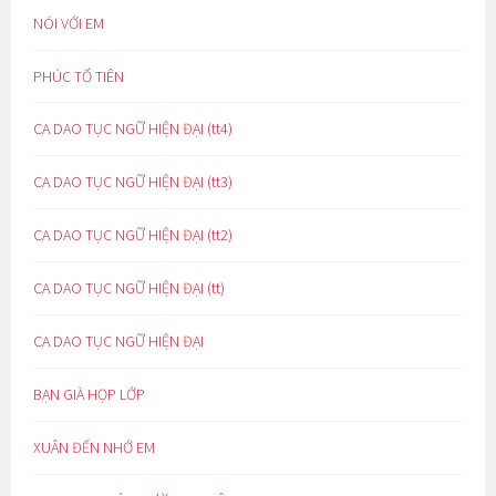
NÓI VỚI EM
PHÚC TỔ TIÊN
CA DAO TỤC NGỮ HIỆN ĐẠI (tt4)
CA DAO TỤC NGỮ HIỆN ĐẠI (tt3)
CA DAO TỤC NGỮ HIỆN ĐẠI (tt2)
CA DAO TỤC NGỮ HIỆN ĐẠI (tt)
CA DAO TỤC NGỮ HIỆN ĐẠI
BẠN GIÀ HỌP LỚP
XUÂN ĐẾN NHỚ EM