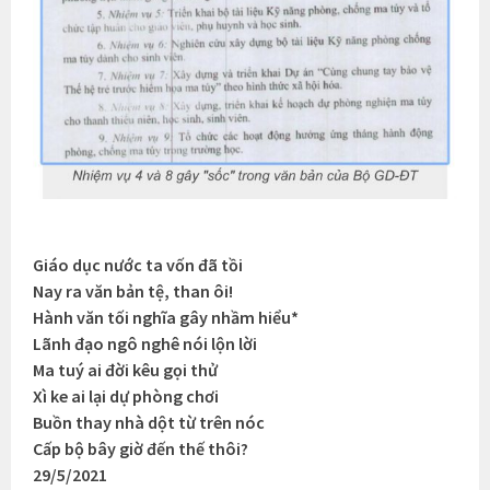
Giáo dục nước ta vốn đã tồi
Nay ra văn bản tệ, than ôi!
Hành văn tối nghĩa gây nhầm hiểu*
Lãnh đạo ngô nghê nói lộn lời
Ma tuý ai đời kêu gọi thử
Xì ke ai lại dự phòng chơi
Buồn thay nhà dột từ trên nóc
Cấp bộ bây giờ đến thế thôi?
29/5/2021