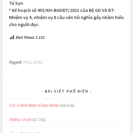
Tú Sụn
* Kế hoạch số 455/KH-BGDĐT/2021 của Bộ GD VÀ ĐT:
Nhiệm vụ 4, nhiệm vụ 8 câu văn tối nghĩa gây nhầm hiểu
cho người đọc.
Post Views:
1.151
Tagged:
2021
,
xã hội
BÀI VIẾT PHỔ BIẾN
CÁC CHIẾN BINH DŨNG MÃNH
(54.926)
TRĂNG VÀ EM
(47.701)