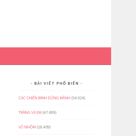
BÀI VIẾT PHỔ BIẾN
CÁC CHIẾN BINH DŨNG MÃNH
(54.924)
TRĂNG VÀ EM
(47.699)
VŨ NHÔM
(18.409)