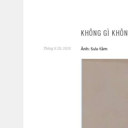
KHÔNG GÌ KHÔN
Ảnh: Sưu tầm
Tháng 8 28, 2020