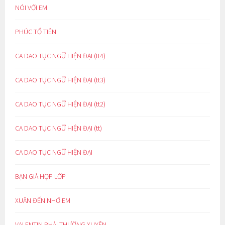
NÓI VỚI EM
PHÚC TỔ TIÊN
CA DAO TỤC NGỮ HIỆN ĐẠI (tt4)
CA DAO TỤC NGỮ HIỆN ĐẠI (tt3)
CA DAO TỤC NGỮ HIỆN ĐẠI (tt2)
CA DAO TỤC NGỮ HIỆN ĐẠI (tt)
CA DAO TỤC NGỮ HIỆN ĐẠI
BẠN GIÀ HỌP LỚP
XUÂN ĐẾN NHỚ EM
VALENTIN PHẢI THƯỜNG XUYÊN