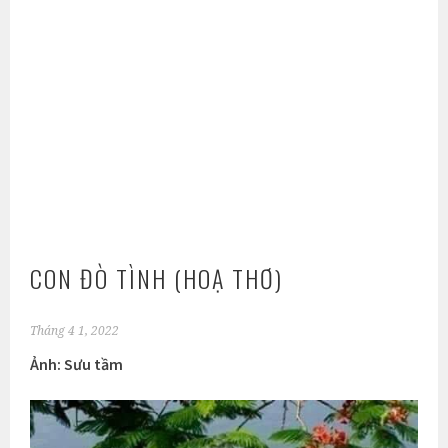
CON ĐÒ TÌNH (HOẠ THƠ)
Tháng 4 1, 2022
Ảnh: Sưu tầm